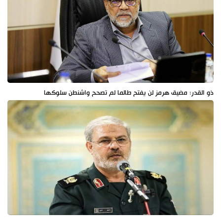
ذو القدر: مضيق هرمز لن يفتح طالما لم تصحح واشنطن سلوكها