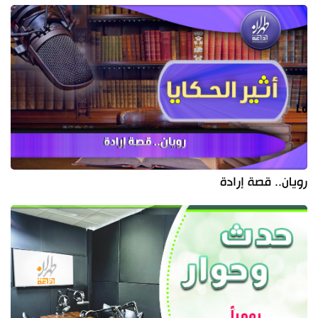
رويان.. قصة إرادة