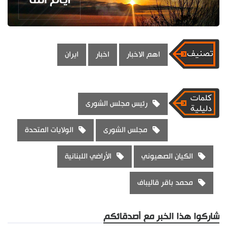
اهم الاخبار
اخبار
ايران
رئيس مجلس الشورى
مجلس الشورى
الولايات المتحدة
الكيان الصهيوني
الأراضي اللبنانية
محمد باقر قاليباف
شاركوا هذا الخبر مع أصدقائكم