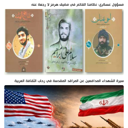
مسؤول عسكري: نظامنا القائم في مضيق هرمز لا رجعة عنه
سيرة الشهداء المدافعين عن المراقد المقدسة في رحاب الثقافة العربية