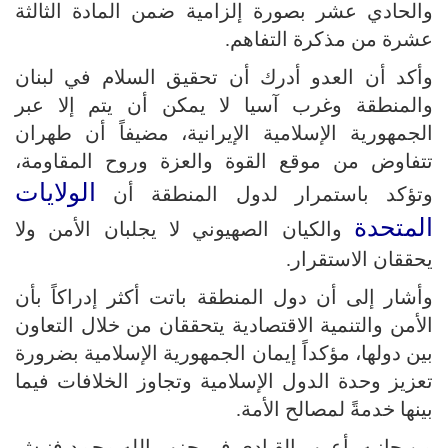
والحادي عشر بصورة إلزامية ضمن المادة الثالثة
عشرة من مذكرة التفاهم.
وأكد أن العدو أدرك أن تحقيق السلام في لبنان
والمنطقة وغرب آسيا لا يمكن أن يتم إلا عبر
الجمهورية الإسلامية الإيرانية، مضيفاً أن طهران
تتفاوض من موقع القوة والعزة وروح المقاومة،
الولايات
وتؤكد باستمرار لدول المنطقة أن
المتحدة
والكيان الصهيوني لا يجلبان الأمن ولا
يحققان الاستقرار.
وأشار إلى أن دول المنطقة باتت أكثر إدراكاً بأن
الأمن والتنمية الاقتصادية يتحققان من خلال التعاون
بين دولها، مؤكداً إيمان الجمهورية الإسلامية بضرورة
تعزيز وحدة الدول الإسلامية وتجاوز الخلافات فيما
بينها خدمةً لمصالح الأمة.
من جانبه، أعرب القيادي في حزب الله محمد فنيش