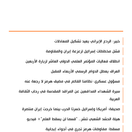
آخر الأخبار
الأكثر مشاهدة
خبير: الردع الإيراني يعيد تشكيل المعادلات
فشل مخططات إسرائيل لزعزعة إيران والمقاومة
انطلاق فعاليات المؤتمر العلمي الدولي العاشر لزيارة الأربعين
العراق يعطل الدوام الرسمي الأربعاء المقبل
مسؤول عسكري: نظامنا القائم في مضيق هرمز لا رجعة عنه
سيرة الشهداء المدافعين عن المراقد المقدسة في رحاب الثقافة
العربية
صحيفة: أمريكا وإسرائيل خسرتا الحرب بينما خرجت إيران منتصرة
هيئة الحشد الشعبي تنشر.. "قسما لن يسقط العلم"+ فيديو
مسقط: مفاوضات هرمز تجري في أجواء إيجابية