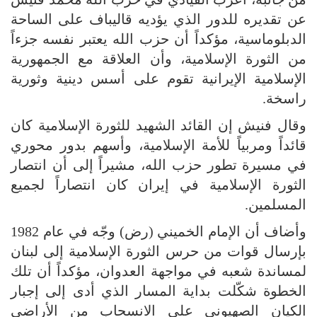
عن تقديره للدور الذي يؤديه قاليباف على الساحة
الدبلوماسية، مؤكداً أن حزب الله يعتبر نفسه جزءاً
من الثورة الإسلامية، وأن العلاقة مع الجمهورية
الإسلامية الإيرانية تقوم على أسس دينية وثورية
راسخة.
وقال فنيش إن القائد الشهيد للثورة الإسلامية كان
قائداً ومربياً للأمة الإسلامية، وأسهم بدور محوري
في مسيرة تطور حزب الله، مشيراً إلى أن انتصار
الثورة الإسلامية في إيران كان انتصاراً لجميع
المسلمين.
وأضاف أن الإمام الخميني (رض) وجّه في عام 1982
بإرسال قوات من حرس الثورة الإسلامية إلى لبنان
لمساندة شعبه في مواجهة العدوان، مؤكداً أن تلك
الخطوة شكّلت بداية المسار الذي أدى إلى إجبار
الكيان الصهيوني على الانسحاب من الأراضي