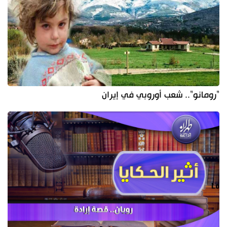
"رومانو".. شعب أوروبي في إيران