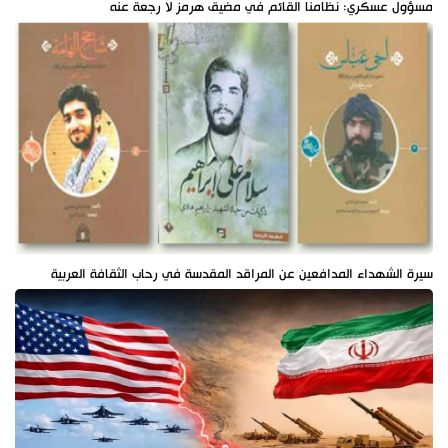
مسؤول عسكري: نظامنا القائم في مضيق هرمز لا رجعة عنه
سيرة الشهداء المدافعين عن المراقد المقدسة في رحاب الثقافة العربية