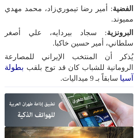
الفضية
: أمير رضا تيموري‌زاد، محمد مهدي
مميوند.
البرونزية
: سجاد بيردايه، علي أصغر
سلطاني، أمير حسين خاكبا.
يُذكر أن المنتخب الإيراني للمصارعة
بطولة
الرومانية للشباب كان قد توج بلقب
آسيا
سابقاً بـ 9 ميداليات.