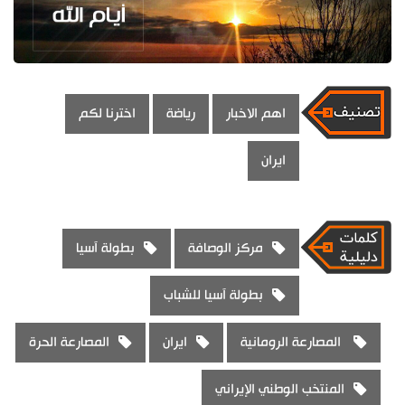
اهم الاخبار
رياضة
اخترنا لكم
ايران
مركز الوصافة
بطولة آسيا
بطولة آسيا للشباب
المصارعة الرومانية
ايران
المصارعة الحرة
المنتخب الوطني الإيراني