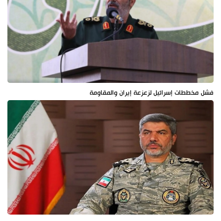
فشل مخططات إسرائيل لزعزعة إيران والمقاومة