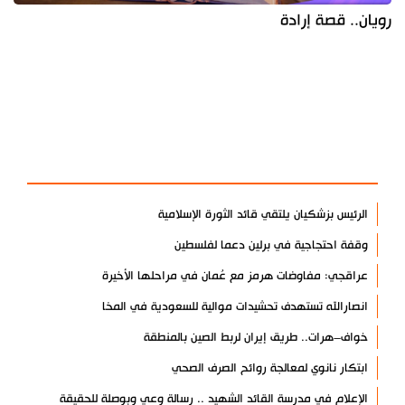
رويان.. قصة إرادة
آخر الأخبار
الأكثر مشاهدة
الرئيس بزشكيان يلتقي قائد الثورة الإسلامية
وقفة احتجاجية في برلين دعما لفلسطين
عراقجي: مفاوضات هرمز مع عُمان في مراحلها الأخيرة
انصارالله تستهدف تحشيدات موالية للسعودية في المخا
خواف–هرات.. طريق إيران لربط الصين بالمنطقة
ابتكار نانوي لمعالجة روائح الصرف الصحي
الإعلام في مدرسة القائد الشهيد .. رسالة وعي وبوصلة للحقيقة