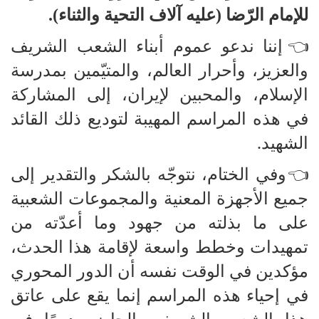
للإمام الرّضا (عليه آلاف التحية والثناء).
👈إننا ندعو عموم أبناء الشعب الشريف
والعزيز، وأحرار العالم، والمتيّمين بمدرسة
الإسلام، والمحبين لإيران، إلى المشاركة
في هذه المراسم المهيبة لتوديع ذلك القائد
الشهيد.
👈وفي الختام، نتوجّه بالشكر والتقدير إلى
جميع الأجهزة المعنية والمجموعات الشعبية
على ما بذلته من جهود وما أعدّته من
تمهيدات وخطط واسعة لإقامة هذا الحدث،
مؤكدين في الوقت نفسه أن الدور المحوري
في إحياء هذه المراسم إنما يقع على عاتق