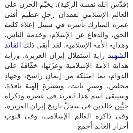
(قدّس الله نفسه الزكية)، يخيّم الحزن على
العالم الإسلامي لفقدان رجلٍ عظيم أفنى
عمره المبارك بأسره في سبيل إعلاء كلمة
الحق، والدفاع عن الإسلام، وخدمة الناس،
القائد
وهداية الأمة الإسلامية. لقد أبقى ذلك
الشهيد
راية استقلال إيران العزيزة، وراية
هداية الأمة الإسلامية وعزّتها، خفّاقةً على
الدوام، بما امتلكه من إيمانٍ راسخ، وجهادٍ
مخلص، وصبرٍ ثابت، وبصيرةٍ إلهية نافذة.
وسيبقى اسم هذا الفريد في عصره وذكراه
حيَّين خالدين في سجلّ تاريخ إيران العزيزة،
وفي ذاكرة العالم الإسلامي، وفي قلوب
أحرار العالم أجمع.