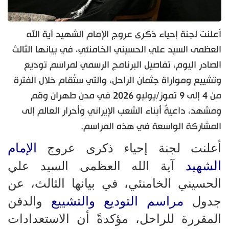
أعلنت لجنة إحياء ذكرى عروج الإمام الشهيد آية الله
العظمى السيد علي الحسيني الخامنئي، في بيانها الثالث
الصادر اليوم، تفاصيل البرنامج الرسمي لمراسم توديع
وتشييع ومواراة جثمان الراحل، والتي ستُقام خلال الفترة
من 4 إلى 9 تموز/يوليو 2026 في مدن طهران وقم
ومشهد، داعيةً أبناء الشعب الإيراني وأحرار العالم إلى
المشاركة الواسعة في هذه المراسم.
الإمام
أعلنت لجنة إحياء ذكرى عروج
الشهيد
آية الله العظمى السيد علي
الحسيني الخامنئي، في بيانها الثالث، عن
مراسم التوديع والتشييع
جدول
والدفن
المقررة للراحل، مؤكدةً أن الاستعدادات