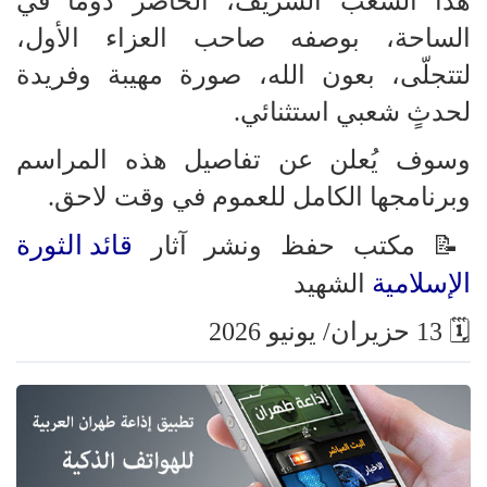
هذا الشعب الشريف، الحاضر دومًا في
الساحة، بوصفه صاحب العزاء الأول،
لتتجلّى، بعون الله، صورة مهيبة وفريدة
لحدثٍ شعبي استثنائي.
وسوف يُعلن عن تفاصيل هذه المراسم
وبرنامجها الكامل للعموم في وقت لاحق.
قائد الثورة
📝 مكتب حفظ ونشر آثار
الإسلامية
الشهيد
🗓 13 حزيران/ يونيو 2026