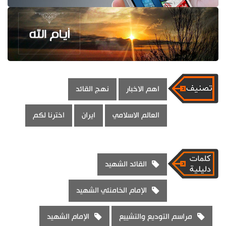
اهم الاخبار
نهج القائد
العالم الاسلامي
ايران
اخترنا لكم
القائد الشهيد
الإمام الخامنئي الشهيد
مراسم التوديع والتشييع
الإمام الشهيد