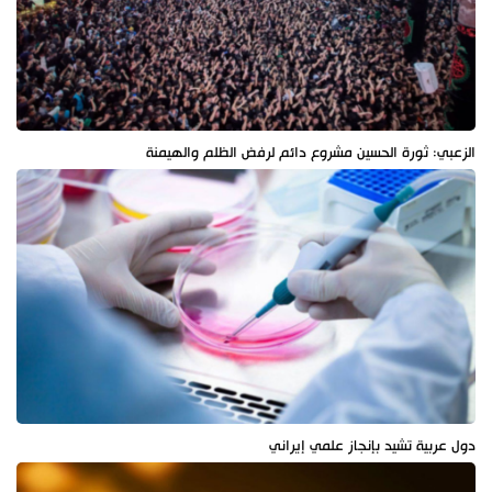
الزعبي: ثورة الحسين مشروع دائم لرفض الظلم والهيمنة
دول عربية تشيد بإنجاز علمي إيراني