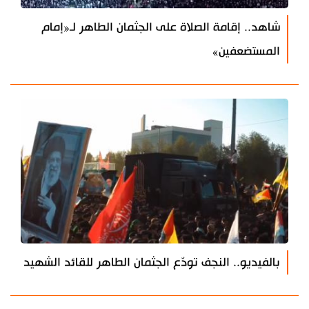
شاهد.. إقامة الصلاة على الجثمان الطاهر لـ«إمام
المستضعفين»
بالفيديو.. النجف تودّع الجثمان الطاهر للقائد الشهيد