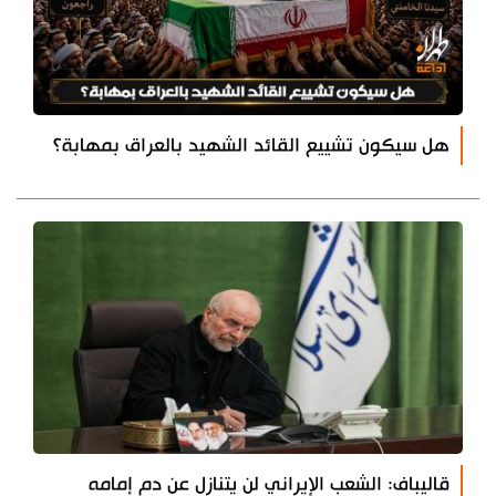
هل سيكون تشييع القائد الشهيد بالعراق بمهابة؟
قاليباف: الشعب الإيراني لن يتنازل عن دم إمامه