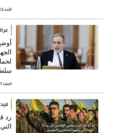
الأحد 2 أغسطس 2026 - 21:28 بتوقيت طهران
عراق
أوضح
الجهو
لحما
سلطن
السبت 1 أغسطس 2026 - 17:40 بتوقيت طهران
فيدي
رد قا
التي 