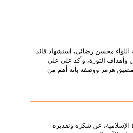
ة اللواء محسن رضائي، استشهاد قائد
ثل وأهداف الثورة، وأكد على على
ية لمضيق هرمز ووصفه بأنه أهم من
الإسلامية، عن شكره وتقديره