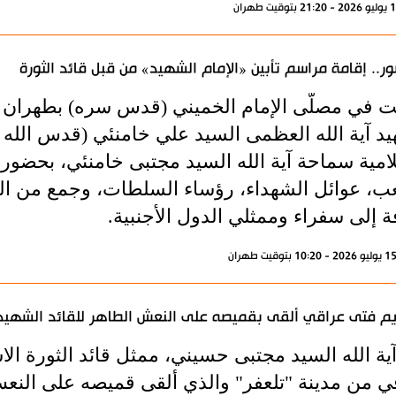
ور.. إقامة مراسم تأبين «الإمام الشهيد» من قبل قائد الثورة
ت في مصلّى الإمام الخميني (قدس سره) بطهران 
يد آية الله العظمى السيد علي خامنئي (قدس الله ن
لامية سماحة آية الله السيد مجتبى خامنئي، بحضو
ب، عوائل الشهداء، رؤساء السلطات، وجمع من ال
 إلى سفراء وممثلي الدول الأجنبية.
م فتى عراقي ألقى بقميصه على النعش الطاهر للقائد الشهيد
ية الله السيد مجتبى حسيني، ممثل قائد الثورة الا
ي من مدينة "تلعفر" والذي ألقى قميصه على النعش 