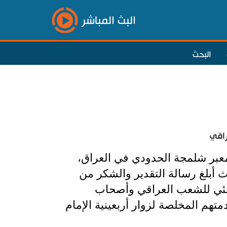
البث المباشر
البحث
راقي
معبر شلمجة الحدودي في العراق،
 أبلغ رسالة التقدير والشكر من
امنئي للشعب العراقي وأصحاب
تهم المخلصة لزوار أربعينية الإمام