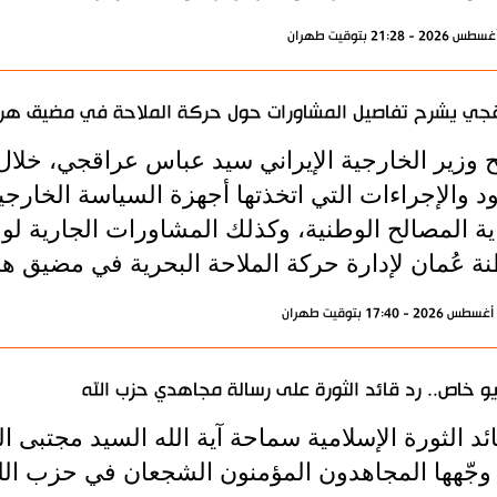
جي يشرح تفاصيل المشاورات حول حركة الملاحة في مضيق هر
 وزير الخارجية الإيراني سيد عباس عراقجي، خلال
د والإجراءات التي اتخذتها أجهزة السياسة الخارجي
ية المصالح الوطنية، وكذلك المشاورات الجارية لوض
ة عُمان لإدارة حركة الملاحة البحرية في مضيق ه
و خاص.. رد قائد الثورة على رسالة مجاهدي حزب الله
ئد الثورة الإسلامية سماحة آية الله السيد مجتبى 
وجّهها المجاهدون المؤمنون الشجعان في حزب الله ل