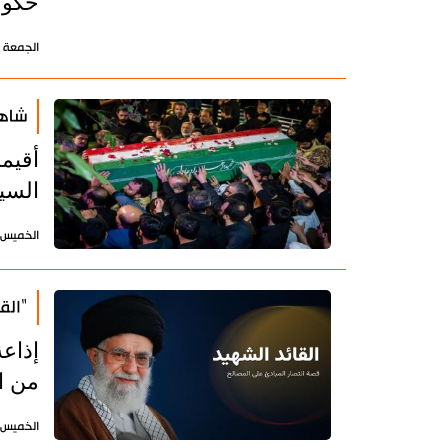
حكوم
الجمعة 3 يوليو 2026 - 20:08 بتوقيت طهران
شاهد
أُقيم
السي
الخميس 2 يوليو 2026 - 14:11 بتوقيت طه
"القا
إذاعة
من ا
الخميس 2 يوليو 2026 - 12:55 بتوقيت طه