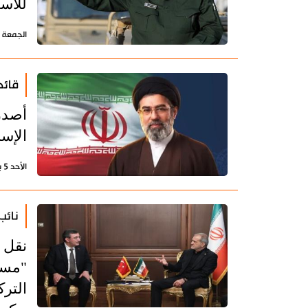
للاست
الجمعة 10 يوليو 2026 - 13:38 بتوقيت طهران
قائد
أصدر 
الإس
الأحد 5 يوليو 2026 - 22:37 بتوقيت طهران
نائب
نقل ن
"مسع
الترك