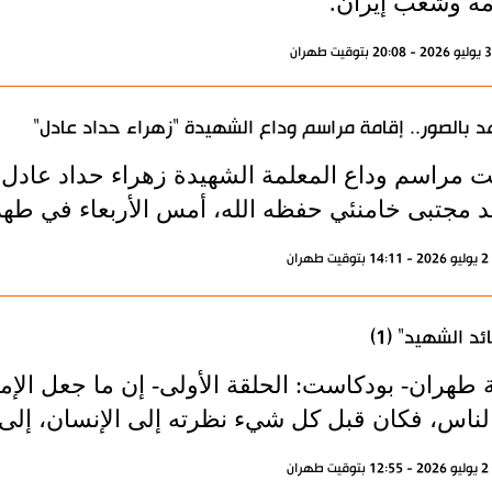
ة وشعب إيران.
 بالصور.. إقامة مراسم وداع الشهيدة "زهراء حداد عادل"
ت مراسم وداع المعلمة الشهيدة زهراء حداد عادل، زو
د مجتبى خامنئي حفظه الله، أمس الأربعاء في طهر
ران
ئد الشهيد" (1)
 طهران- بودكاست: الحلقة الأولى- إن ما جعل الإما
لناس، فكان قبل كل شيء نظرته إلى الإنسان، إلى ا
ران