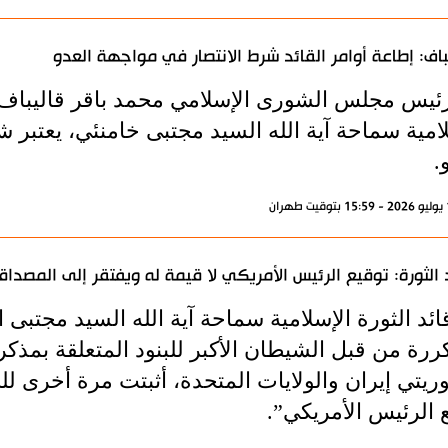
باف: إطاعة أوامر القائد شرط الانتصار في مواجهة العدو
رئيس مجلس الشورى الإسلامي محمد باقر قاليباف، أ
لامية سماحة آية الله السيد مجتبى خامنئي، يعتبر 
.
 الثورة: توقيع الرئيس الأمريكي لا قيمة له ويفتقر إلى المصداق
ائد الثورة الإسلامية سماحة آية الله السيد مجتبى 
ررة من قبل الشيطان الأكبر للبنود المتعلقة بمذك
ريتي إيران والولايات المتحدة، أثبتت مرة أخرى 
 الرئيس الأمريكي”.