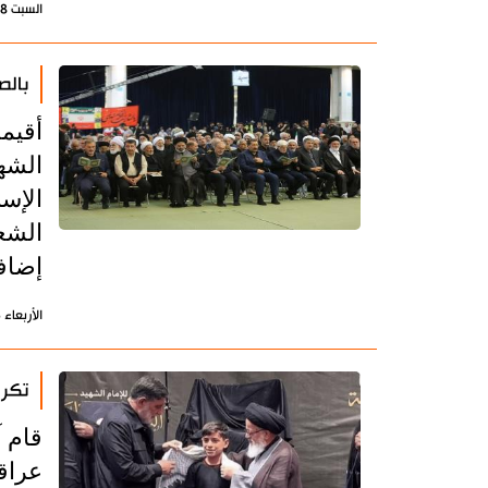
السبت 18 يوليو 2026 - 21:20 بتوقيت طهران
بالص
أقيم
الشه
الإس
الشع
إضافة
الأربعاء 15 يوليو 2026 - 10:20 بتوقيت طهران
تكري
قام آ
عراق