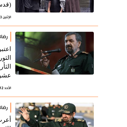
(قدس
الإثنين 13 يوليو 2026 - 17:05 بتوقيت طهران
رضائ
اعتب
الثور
الثأر
عشرا
الأحد 12 يوليو 2026 - 16:03 بتوقيت طهران
رضائ
أعرب