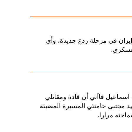
 إيران في مرحلة ردع جديدة، وأي
لعسكري.
 اسماعيل قاآني أن قادة ومقاتلي
يد مجتبى خامنئي المسيرة المضيئة
ماحته مرارا.