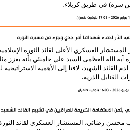
 سره) في طريق كربلاء.
ي: الثأر لدماء شهدائنا أمر جدي وجزء من مسيرة الثورة
ر المستشار العسكري الأعلى لقائد الثورة الإسلامي
ة آية الله العظمى السيد علي خامنئي بأنه يعزز م
 لدم القائد الشهيد، لافتا إلى الأهمية الاستراتيج
ت القنابل الذرية.
ي يثمن الاستضافة الكريمة للعراقيين في تشييع القائد الشهيد
 محسن رضائي، المستشار العسكري لقائد الثورة 