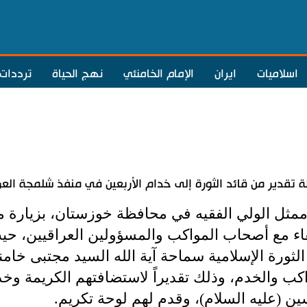
اسلاميات
ايران
الإمام الخامنئي
نهج الحياة
ترددات
ة تقدير من قائد الثورة إلى خدام الأربعين في منفذ شلمجة الع
ممثل الولي الفقيه في محافظة خوزستان، بزيارة 
قاء مع أصحاب المواكب والمسؤولين العراقيين، حيث
 الثورة الإسلامية سماحة آية الله السيد مجتبى خ
كب والخدم، وذلك تقديراً لاستضافتهم الكريمة وخدم
ين (عليه السلام)، وقدم لهم لوحة تكريم.