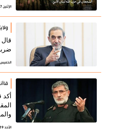
الإثنين 27 يوليو 2026 - 14:29 بتوقيت طهران
ولاي
قال م
ضربة 
الخميس 23 يوليو 2026 - 10:14 بتوقيت طه
قاآن
أكد 
المق
والمش
الأحد 19 يوليو 2026 - 21:57 بتوقيت طهران