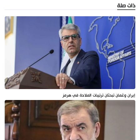
ذات صلة
إيران وعُمان تبحثان ترتيبات الملاحة في هرمز