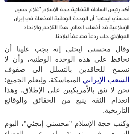
أكد رئيس السلطة القضائية حجة الاسلام "غلام حسين
محسني ايجئي" أن الوحدة الوطنية المذهلة في إيران
الإسلامية قد أذهلت العالم. هذا التلاحم والاتحاد
الفولاذي جلب ردعاً مضاعفاً لبلادنا.
وقال محسني ايجئي إنه يجب علينا أن
نحافظ على هذه الوحدة الوطنية، وأن لا
نسمح للحاقدين بالتسلل إلى صفوف
الشعب الإيراني
المتماسكة. ولِيعلم الجميع؛
نحن لا نثق بالأمريكيين على الإطلاق، وهذا
انعدام الثقة ينبع من الحقائق والوقائع
التاريخية.
وكتب حجة الإسلام "محسني إيجئي"، اليوم
السبت في تدوينة له عبر الفضاء