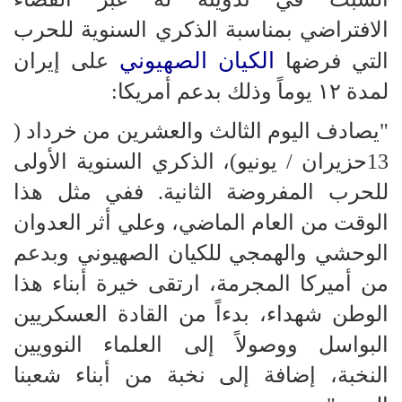
الافتراضي بمناسبة الذكري السنوية للحرب
الكيان الصهيوني
التي فرضها
على إيران
لمدة ۱۲ يوماً وذلك بدعم أمريكا:
"يصادف اليوم الثالث والعشرين من خرداد (
13حزيران / يونيو)، الذكري السنوية الأولى
للحرب المفروضة الثانية. ففي مثل هذا
الوقت من العام الماضي، وعلي أثر العدوان
الوحشي والهمجي للكيان الصهيوني وبدعم
من أميركا المجرمة، ارتقى خيرة أبناء هذا
الوطن شهداء، بدءاً من القادة العسكريين
البواسل ووصولاً إلى العلماء النوويين
النخبة، إضافة إلى نخبة من أبناء شعبنا