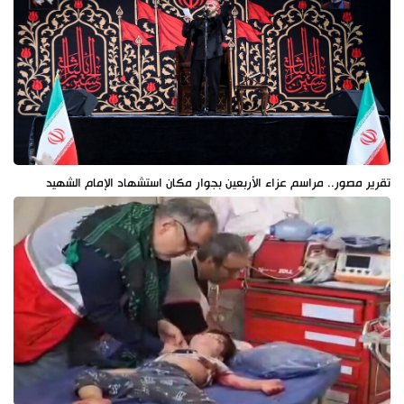
تقرير مصور.. مراسم عزاء الأربعين بجوار مكان استشهاد الإمام الشهيد