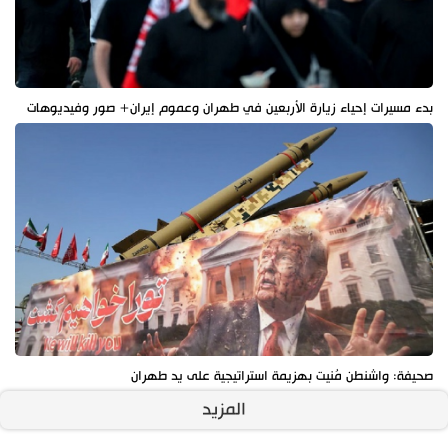
بدء مسيرات إحياء زيارة الأربعين في طهران وعموم إيران+ صور وفيديوهات
صحيفة: واشنطن مُنيت بهزيمة استراتيجية على يد طهران
المزيد