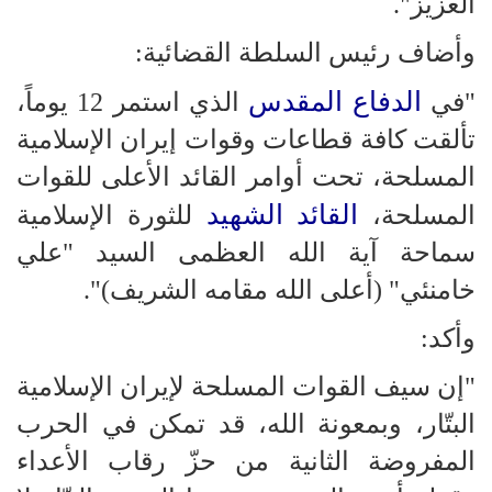
العزيز".
وأضاف رئيس السلطة القضائية:
الدفاع المقدس
"في
الذي استمر 12 يوماً،
تألقت كافة قطاعات وقوات إيران الإسلامية
المسلحة، تحت أوامر القائد الأعلى للقوات
القائد الشهيد
المسلحة،
للثورة الإسلامية
سماحة آية الله العظمى السيد "علي
خامنئي" (أعلى الله مقامه الشريف)".
وأكد:
"إن سيف القوات المسلحة لإيران الإسلامية
البتّار، وبمعونة الله، قد تمكن في الحرب
المفروضة الثانية من حزّ رقاب الأعداء