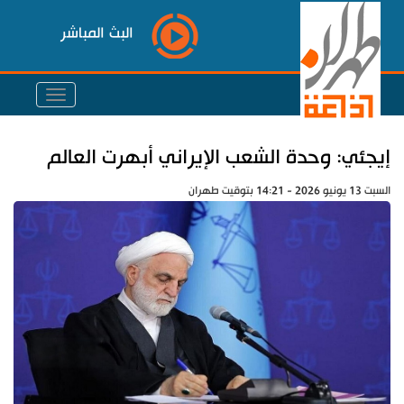
البث المباشر
إيجئي: وحدة الشعب الإيراني أبهرت العالم
السبت 13 يونيو 2026 - 14:21 بتوقيت طهران