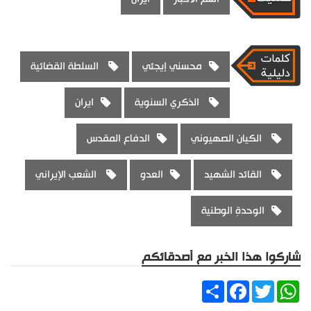
محسني إيجئي
السلطة القضائية
الذكري السنوية
ايران
الكيان الصهيوني
الدفاع المقدس
القائد الشهيد
العدو
الشعب الإيراني
الوحدةِ الوطنية
شاركوا هذا الخبر مع أصدقائكم
Share
Facebook
Twitter
WhatsApp