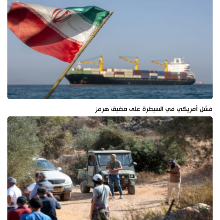
فشل أمريكي في السيطرة على مضيق هرمز