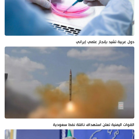
دول عربية تشيد بإنجاز علمي إيراني
القوات اليمنية تعلن استهداف ناقلة نفط سعودية