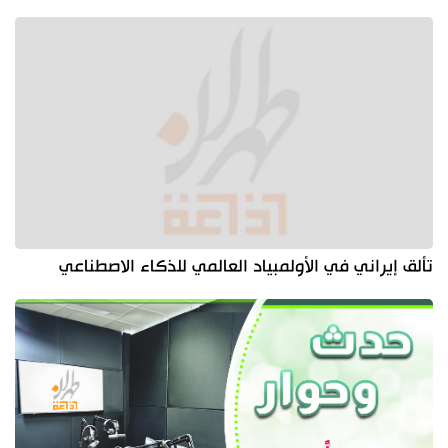
تألق إيراني في الأولمبياد العالمي للذكاء الاصطناعي