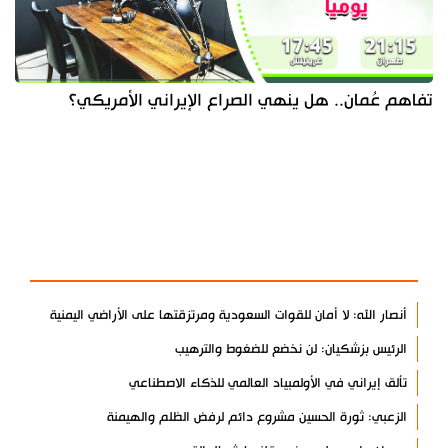
تفاهم عُمان.. هل ينهي الصراع الإيراني الأمريكي؟
آخر الأخبار
الأكثر مشاهدة
أنصار الله: لا أمان للقوات السعودية ومرتزقتها على الأراضي اليمنية
الرئيس بزشكيان: لن نخضع للضغوط والترهيب
تألق إيراني في الأولمبياد العالمي للذكاء الاصطناعي
الزعبي: ثورة الحسين مشروع دائم لرفض الظلم والهيمنة