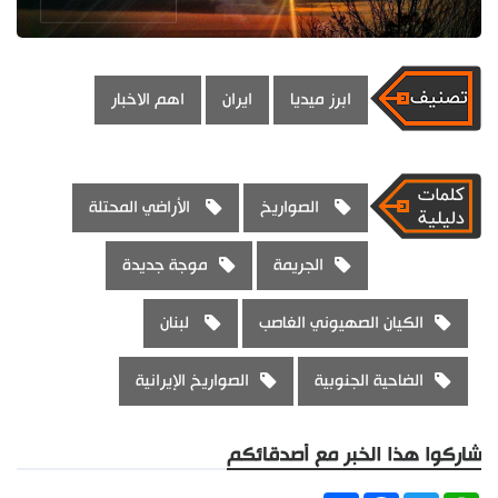
ابرز ميديا
ايران
اهم الاخبار
الصواريخ
الأراضي المحتلة
الجريمة
موجة جديدة
الكيان الصهيوني الغاصب
لبنان
الضاحية الجنوبية
الصواريخ الإيرانية
شاركوا هذا الخبر مع أصدقائكم