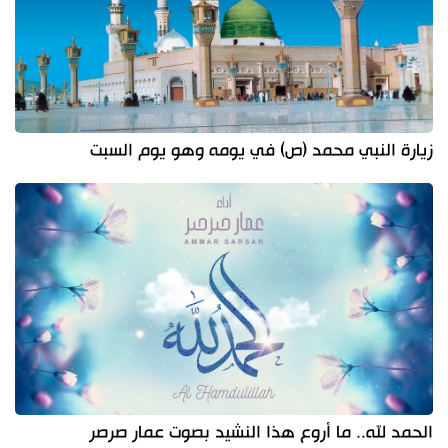
زيارة النبي محمد (ص) في يومه وهو يوم السبت
الحمد لله.. ما أروع هذا النشيد بصوت عمار صرصر