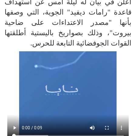
أعلن في بيان له ليلة أمس عن استهداف
قاعدة "رامات ديفيد" الجوية، التي وصفها
بأنها "مصدر الاعتداءات على ضاحية
بيروت"، وذلك بصواريخ باليستية أطلقتها
القوات الجوفضائية التابعة للحرس.