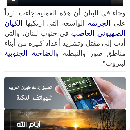
وجاء في البيان أن هذه العملية جاءت "رداً
الجريمة
الكيان
على
الواسعة التي ارتكبها
الصهيوني الغاصب
في جنوب لبنان، والتي
أدت إلى مقتل وتشريد أعداد كبيرة من أبناء
الضاحية الجنوبية
مناطق صور والنبطية و
لبيروت".