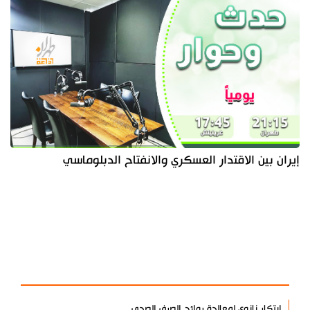
إيران بين الاقتدار العسكري والانفتاح الدبلوماسي
آخر الأخبار
الأكثر مشاهدة
ابتكار نانوي لمعالجة روائح الصرف الصحي