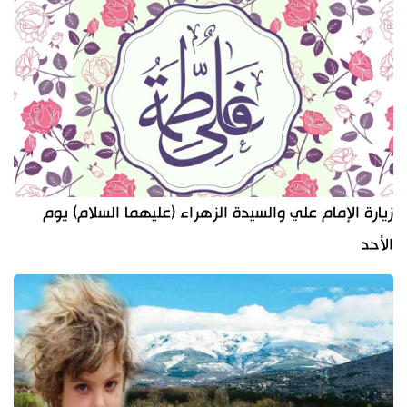
زيارة الإمام علي والسيدة الزهراء (عليهما السلام) يوم
الأحد