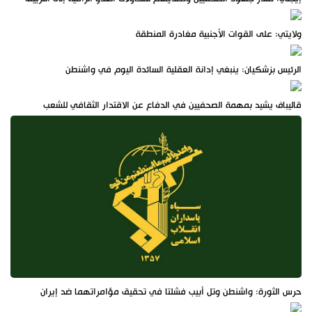
ولايتي: على القوات الأجنبية مغادرة المنطقة
الرئيس بزشكيان: ينبغي إدانة العقلية السائدة اليوم في واشنطن
قاليباف يشيد بمهمة الصحفيين في الدفاع عن الاقتدار الثقافي للشعب
حرس الثورة: واشنطن وتل أبيب فشلتا في تحقيق مؤامراتهما ضد إيران