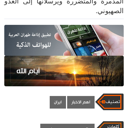
المدمرة والمتضررة ويرسلانها إلى العدو
الصهيوني.
اهم الاخبار
ايران