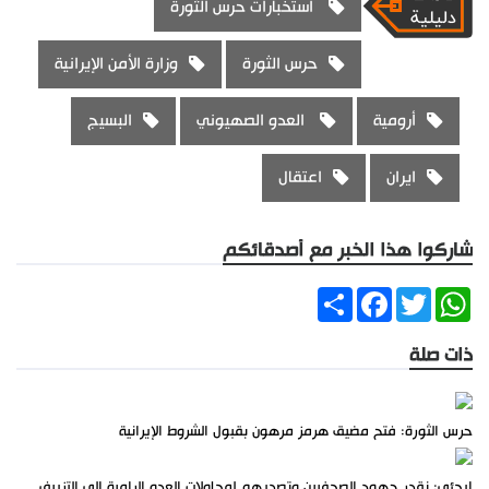
استخبارات حرس الثورة
حرس الثورة
وزارة الأمن الإيرانية
أرومية
العدو الصهيوني
البسيج
ايران
اعتقال
شاركوا هذا الخبر مع أصدقائكم
Share
Facebook
Twitter
WhatsApp
ذات صلة
حرس الثورة: فتح مضيق هرمز مرهون بقبول الشروط الإيرانية
إيجئي: نقدر جهود الصحفيين وتصديهم لمحاولات العدو الرامية إلى التزييف