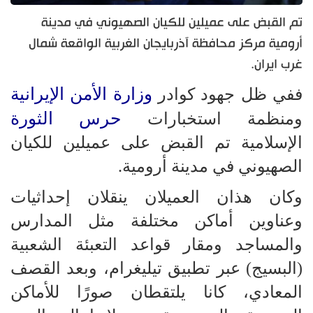
تم القبض على عميلين للكيان الصهيوني في مدينة
أرومية مركز محافظة آذربايجان الغربية الواقعة شمال
غرب ايران.
وزارة الأمن الإيرانية
ففي ظل جهود كوادر
حرس الثورة
ومنظمة استخبارات
الإسلامية تم القبض على عميلين للكيان
الصهيوني في مدينة أرومية.
وكان هذان العميلان ينقلان إحداثيات
وعناوين أماكن مختلفة مثل المدارس
والمساجد ومقار قواعد التعبئة الشعبية
(البسيج) عبر تطبيق تيليغرام، وبعد القصف
المعادي، كانا يلتقطان صورًا للأماكن