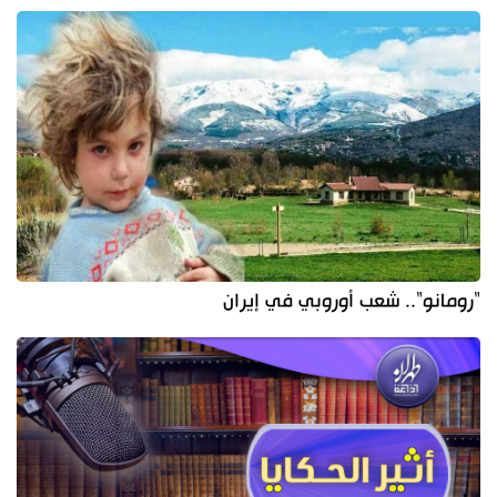
"رومانو".. شعب أوروبي في إيران