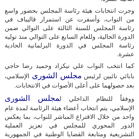
وجرت انتخابات هيئة رئاسة المجلس بحضور واسع
من النواب، وأسفرت عن استمرار قاليباف في
رئاسة المجلس للسنة الثالثة على التوالي ضمن
الدورة الحالية، وللعام السابع على التوالي منذ توليه
رئاسة المجلس في الدورة البرلمانية الحادية
عشرة.
كما انتخب النواب علي نيكزاد وحميد رضا حاجي
مجلس الشورى
بابائي نائبين لرئيس
الإسلامي،
بعد حصولهما على أعلى الأصوات في الانتخابات.
مجلس الشورى
ووفقاً للنظام الداخلي ل
الإسلامي، يتم انتخاب أعضاء هيئة الرئاسة لمدة عام
واحد من خلال الاقتراع المباشر للنواب، بما يعكس
الدور المحوري للمجلس في تعزيز العملية
التشريعية ومتابعة القضايا الوطنية في الجمهورية