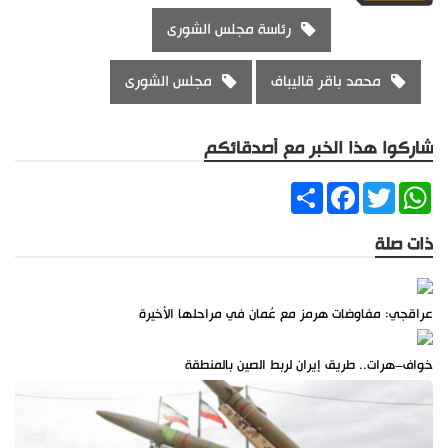
رئاسة مجلس الشورى
محمد باقر قاليباف
مجلس الشورى
شاركوا هذا الخبر مع أصدقائكم
Share
Facebook
Twitter
WhatsApp
ذات صلة
عراقجي: مفاوضات هرمز مع عُمان في مراحلها الأخيرة
خواف–هرات.. طريق إيران لربط الصين بالمنطقة