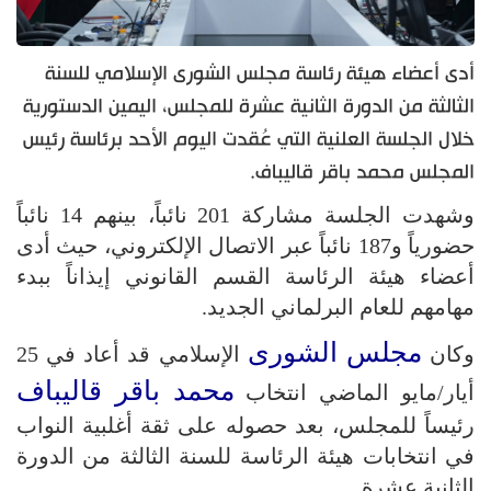
أدى أعضاء هيئة رئاسة مجلس الشورى الإسلامي للسنة
الثالثة من الدورة الثانية عشرة للمجلس، اليمين الدستورية
خلال الجلسة العلنية التي عُقدت اليوم الأحد برئاسة رئيس
المجلس محمد باقر قاليباف.
وشهدت الجلسة مشاركة 201 نائباً، بينهم 14 نائباً
حضورياً و187 نائباً عبر الاتصال الإلكتروني، حيث أدى
أعضاء هيئة الرئاسة القسم القانوني إيذاناً ببدء
مهامهم للعام البرلماني الجديد.
مجلس الشورى
وكان
الإسلامي قد أعاد في 25
محمد باقر قاليباف
أيار/مايو الماضي انتخاب
رئيساً للمجلس، بعد حصوله على ثقة أغلبية النواب
في انتخابات هيئة الرئاسة للسنة الثالثة من الدورة
الثانية عشرة.