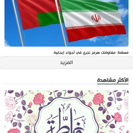
مسقط: مفاوضات هرمز تجري في أجواء إيجابية
المزيد
الأكثر مشاهدة