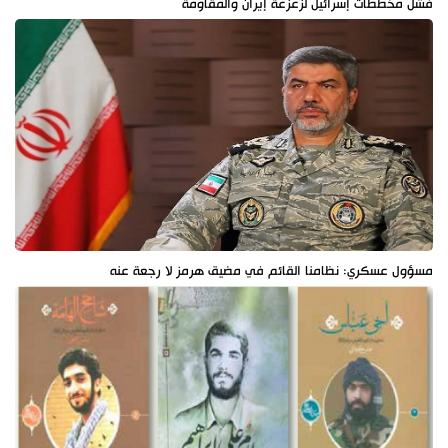
فشل مخططات إسرائيل لزعزعة إيران والمقاومة
مسؤول عسكري: نظامنا القائم في مضيق هرمز لا رجعة عنه