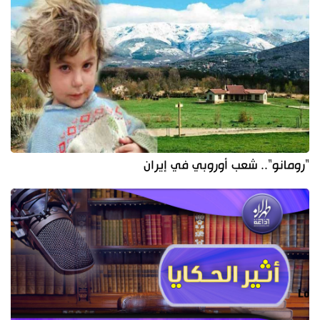
"رومانو".. شعب أوروبي في إيران