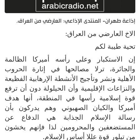
إذاعة طهران- المنتدى الإذاعي: العارضي من العراق.
الاخ العارضي من العراق:
تحية طيبة لكم
إن الاستكبار وعلى رأسه أميركا الظالمة
والجائرة، ترلا مصالحها في إثارة الحروب
الأهلية ونشر وتأجيج الأنشطة الإرهابية الفظيعة
والنزاعات الإقليمية وأن الحيلولة دون أن ترفع
قوة إسلامية رأسها في المنطقة، أنها هدف
أميركا والكيان الصهيوني وهم يدركون بأن
رسالة الإسلام الجذابة هي الدفاع عن
المستضعفين والمحرومين لذا فإنهم يخشون
من تبلور قوة عللا أساس الإسلام.