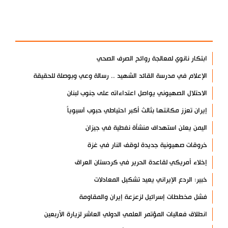
آخر الأخبار
الأكثر مشاهدة
ابتكار نانوي لمعالجة روائح الصرف الصحي
الإعلام في مدرسة القائد الشهيد .. رسالة وعي وبوصلة للحقيقة
الاحتلال الصهيوني يواصل اعتداءاته على جنوب لبنان
إيران تعزز مكانتها بثالث أكبر احتياطي حبوب آسيوياً
اليمن يعلن استهداف منشأة نفطية في جيزان
خروقات صهيونية جديدة لوقف النار في غزة
إخلاء أمريكي لقاعدة الحرير في كردستان العراق
خبير: الردع الإيراني يعيد تشكيل المعادلات
فشل مخططات إسرائيل لزعزعة إيران والمقاومة
انطلاق فعاليات المؤتمر العلمي الدولي العاشر لزيارة الأربعين