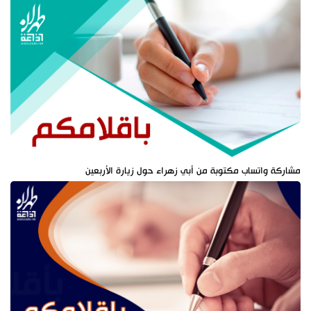
مشاركة واتساب مكتوبة من أبي زهراء حول زيارة الأربعين