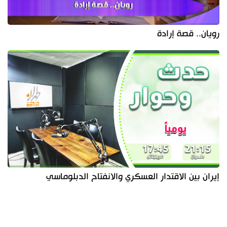
رويان.. قصة إرادة
إيران بين الاقتدار العسكري والانفتاح الدبلوماسي