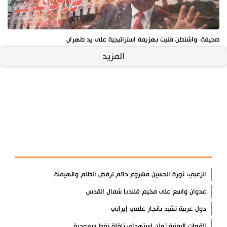
صحيفة: واشنطن مُنيت بهزيمة استراتيجية على يد طهران
المزيد
آخر الأخبار
الأكثر مشاهدة
الزعبي: ثورة الحسين مشروع دائم لرفض الظلم والهيمنة
عدوان واسع على مخيم قلنديا شمال القدس
دول عربية تشيد بإنجاز علمي إيراني
القوات اليمنية تعلن استهداف ناقلة نفط سعودية