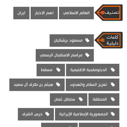
العالم الاسلامي
اهم الاخبار
ايران
مسعود بزشكيان
مراسم الاستقبال الرسمي
الدبلوماسية الاقليمية
مسقط
تعزيز السلام والهدوء
هيثم بن طارق آل سعيد
المنطقة
سلطان عُمان
الجمهورية الإسلامية الإيرانية
حرس الشرف