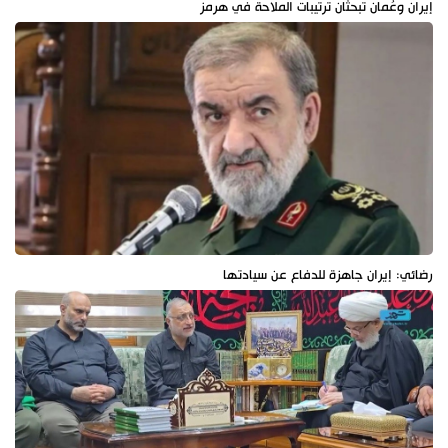
إيران وعُمان تبحثان ترتيبات الملاحة في هرمز
رضائي: إيران جاهزة للدفاع عن سيادتها