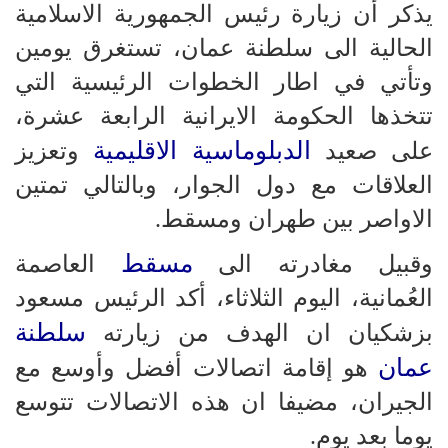
يذكر أن زيارة رئيس الجمهورية الاسلامية
الحالية الى سلطنة عمان، تستغرق يومين
وتأتي في اطار الخطوات الرئيسية التي
تتخذها الحكومة الايرانية الرابعة عشرة،
الدبلوماسية الاقليمية
على صعيد
وتعزيز
العلاقات مع دول الجوار، وبالتالي تمتين
الاواصر بين طهران ومسقط.
مسقط
وقبيل مغادرته الى
العاصمة
العُمانية، اليوم الثلاثاء، أكد الرئيس مسعود
سلطنة
بزشكيان ان الهدف من زيارته
عمان
هو إقامة اتصالات أفضل وأوسع مع
الجيران، مضيفا ان هذه الاتصالات تتوسع
يوما بعد يوم.