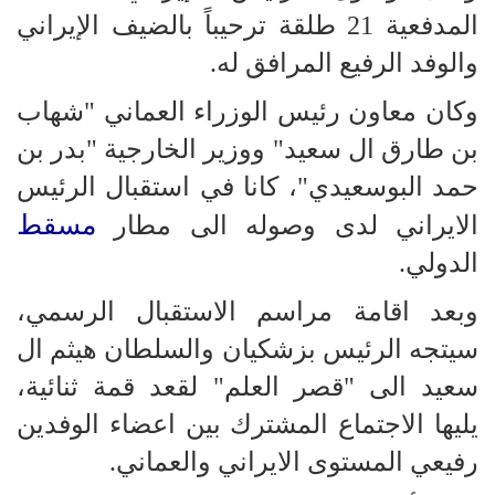
المدفعية 21 طلقة ترحيباً بالضيف الإيراني
والوفد الرفيع المرافق له.
وكان معاون رئيس الوزراء العماني "شهاب
بن طارق ال سعيد" ووزير الخارجية "بدر بن
حمد البوسعيدي"، كانا في استقبال الرئيس
مسقط
الايراني لدى وصوله الى مطار
الدولي.
وبعد اقامة مراسم الاستقبال الرسمي،
سيتجه الرئيس بزشكيان والسلطان هيثم ال
سعيد الى "قصر العلم" لقعد قمة ثنائية،
يليها الاجتماع المشترك بين اعضاء الوفدين
رفيعي المستوى الايراني والعماني.