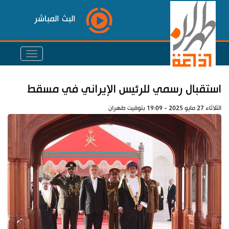
البث المباشر
استقبال رسمي للرئيس الإيراني في مسقط
الثلاثاء 27 مايو 2025 - 19:09 بتوقيت طهران