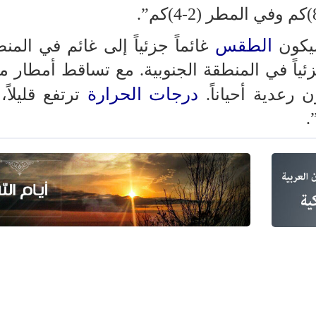
الطقس
يكون
غائماً جزئياً إلى غائم في المن
ئياً في المنطقة الجنوبية. مع تساقط أمطار م
درجات الحرارة
 رعدية أحياناً.
ترتفع قليلاً