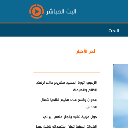
البث المباشر
البحث
آخر الأخبار
الأكثر مشاهدة
الزعبي: ثورة الحسين مشروع دائم لرفض
الظلم والهيمنة
عدوان واسع على مخيم قلنديا شمال
القدس
دول عربية تشيد بإنجاز علمي إيراني
القوات اليمنية تعلن استهداف ناقلة نفط