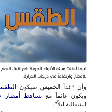
فيما أعلنت هيئة الأنواء الجوية العراقية، اليوم
للأمطار وارتفاعاً في درجات الحرارة.
الطقس
وأن “غداً
الخميس
سيكون
تساقط أمطار خف
ويكون غائماً مع
الشمالية ليلاً”.