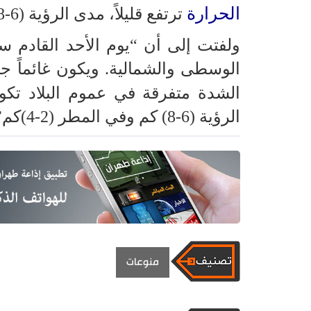
الحرارة
ترتفع قليلاً، مدى الرؤية (6-8)كم وفي المطر (2-4)كم”.
ولفتت إلى أن “يوم الأحد القادم س
الوسطى والشمالية. ويكون غائماً جز
الشدة متفرقة في عموم البلاد تكون
الرؤية (6-8) كم وفي المطر (2-4)كم”.
منوعات