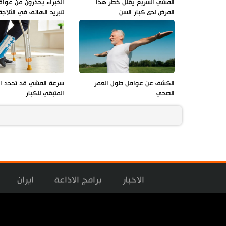
المشي السريع يقلل خطر هذا
الخبراء يحذرون من عوا
المرض لدى كبار السن
لتبريد الهاتف في الثلاجة
الكشف عن عوامل طول العمر
سرعة المشي قد تحدد ال
الصحي
المتبقي للكبار
الاخبار
برامج الاذاعة
ايران