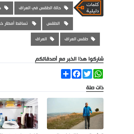
حالة الطقس في العراق
ه
الطقس
تساقط أمطار خف
طقس العراق
العراق
شاركوا هذا الخبر مع أصدقائكم
Share
Facebook
Twitter
WhatsApp
ذات صلة