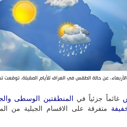
 الأربعاء، عن حالة الطقس في العراق للأيام المقبلة، توقعت تس
المنطقتين الوسطى والجن
غائماً جزئياً في
يفة
متفرقة على الاقسام الجبلية من الم