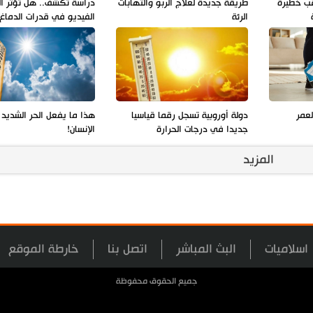
قب خطيرة
طريقة جديدة لعلاج الربو والتهابات
دراسة تكشف.. هل تؤثر أل
الرئة
الفيديو في قدرات الدماغ
عمر
دولة أوروبية تسجل رقما قياسيا
هذا ما يفعل الحر الشديد
جديدا في درجات الحرارة
الإنسان!
المزيد
اسلاميات
البث المباشر
اتصل بنا
خارطة الموقع
جميع الحقوق محفوظة