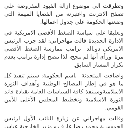
وتطرقت الى موضوع ازالة القيود المفروضة على
تصفح الانترنت واعتبرته من القضايا المهمة التي
وضعتها الحكومة على جدول اعمالها.
وتعليقا على سياسة الضغط الأقصى الامريكية في
الادارة الجديدة قالت مهاجراني: لقد جرب الرئيس
الامريكي دونالد ترامب ممارسة الضغط الأقصى
مرة ورأى أنها لم تنجح، لذا ننصح إدارة ترامب بعدم
تكرار المسار السابق.
واضافت المتحدثة باسم الحكومة: سيتم تنفيذ كل
ما هو في إطار المصالح الوطنية وأهداف الثورة
الاسلاميةوسننفذ كافة السياسات العامة بقيادة قائد
الثورة الاسلامية وتخطيط المجلس الأعلى للأمن
القومي.
وقالت مهاجراني عن زيارة النائب الأول لرئيس
الجمهورية محمد رضا عارف و وزير الخارجية عباس