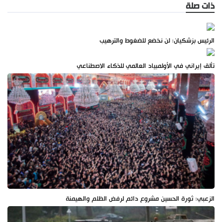
ذات صلة
الرئيس بزشكيان: لن نخضع للضغوط والترهيب
تألق إيراني في الأولمبياد العالمي للذكاء الاصطناعي
الزعبي: ثورة الحسين مشروع دائم لرفض الظلم والهيمنة