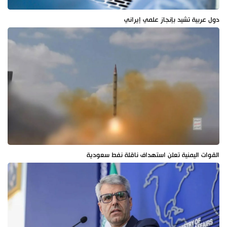
دول عربية تشيد بإنجاز علمي إيراني
القوات اليمنية تعلن استهداف ناقلة نفط سعودية