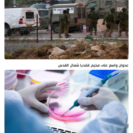
عدوان واسع على مخيم قلنديا شمال القدس