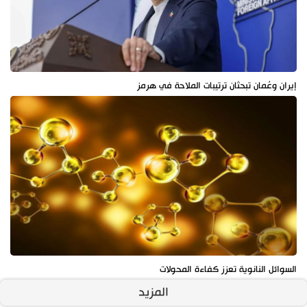
إيران وعُمان تبحثان ترتيبات الملاحة في هرمز
السوائل النانوية تعزز كفاءة المحولات
المزيد