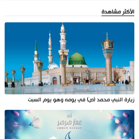
الأكثر مشاهدة
زيارة النبي محمد (ص) في يومه وهو يوم السبت