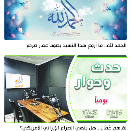
الحمد لله.. ما أروع هذا النشيد بصوت عمار صرصر
تفاهم عُمان.. هل ينهي الصراع الإيراني الأمريكي؟