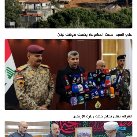
علي السيد: صمت الحكومة يضعف موقف لبنان
العراق يعلن نجاح خطة زيارة الأربعين