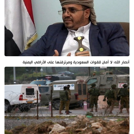
أنصار الله: لا أمان للقوات السعودية ومرتزقتها على الأراضي اليمنية