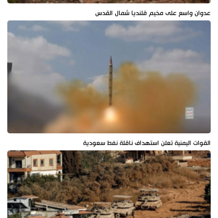
عدوان واسع على مخيم قلنديا شمال القدس
القوات اليمنية تعلن استهداف ناقلة نفط سعودية