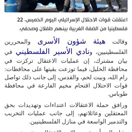
اعتقلت قوات الاحتلال الإسرائيلي اليوم الخميس، 22
فلسطينيا من الضفة الغربية بينهم طفلان وصحفي.
هيئة شؤون الأسرى
وقالت
والمحررين
نادي الأسير الفلسطيني
الفلسطينيين، و
في
بيان مشترك، إن عمليات الاعتقال تركزت في
محافظة الخليل، فيما توزعت بقيتها على محافظات:
رام الله، وبيت لحم، والقدس، إلى جانب ذلك تواصل
قوات الاحتلال اقتحام مخيم الفارعة في محافظة
طوباس.
ورافق حملة الاعتقالات اعتداءات وتهديدات بحق
المعتقلين وعائلاتهم، إلى جانب عمليات التخريب
والتدمير الواسعة في منازل الفلسطينيين.