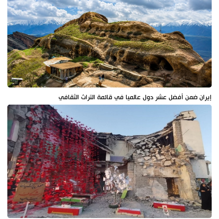
إيران ضمن أفضل عشر دول عالميا في قائمة التراث الثقافي