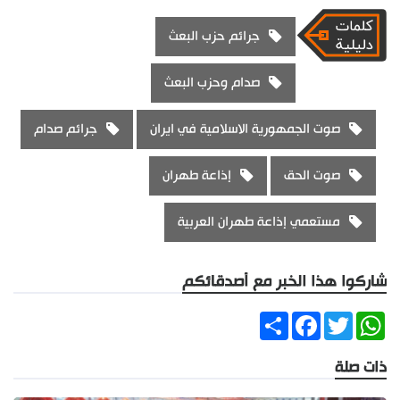
جرائم حزب البعث
صدام وحزب البعث
صوت الجمهورية الاسلامية في ايران
جرائم صدام
صوت الحق
إذاعة طهران
مستعمي إذاعة طهران العربية
شاركوا هذا الخبر مع أصدقائكم
Share
Facebook
Twitter
WhatsApp
ذات صلة