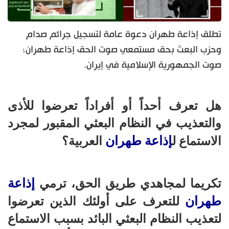
تطلق إذاعة طهران دعوة عامة لتسجيل جرائم صدام
وحزب البعث بحق مستمعي صوت الحق إذاعة طهران؛
صوت الجمهورية الإسلامية في إيران.
هل تعرف أحداً أو أفراداً تعرضوا للأذى
والتعذيب في النظام البعثي المقبور لمجرد
إذاعة طهران
الاستماع ل
العربية؟
إذاعة
تكريما لمجاهدي طريق الحق، ترمي
طهران
للتعرف على أولئك الذين تعرضوا
لتعذيب النظام البعثي البائد بسبب الاستماع