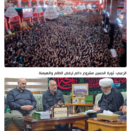
الزعبي: ثورة الحسين مشروع دائم لرفض الظلم والهيمنة