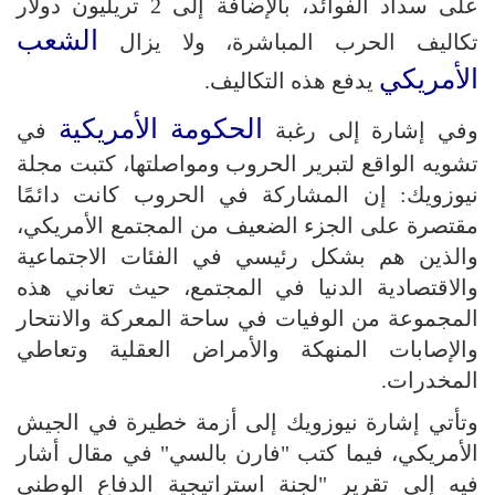
على سداد الفوائد، بالإضافة إلى 2 تريليون دولار
الشعب
تكاليف الحرب المباشرة، ولا يزال
الأمريكي
يدفع هذه التكاليف.
الحكومة الأمريكية
وفي إشارة إلى رغبة
في
تشويه الواقع لتبرير الحروب ومواصلتها، كتبت مجلة
نيوزويك: إن المشاركة في الحروب كانت دائمًا
مقتصرة على الجزء الضعيف من المجتمع الأمريكي،
والذين هم بشكل رئيسي في الفئات الاجتماعية
والاقتصادية الدنيا في المجتمع، حيث تعاني هذه
المجموعة من الوفيات في ساحة المعركة والانتحار
والإصابات المنهكة والأمراض العقلية وتعاطي
المخدرات.
وتأتي إشارة نيوزويك إلى أزمة خطيرة في الجيش
الأمريكي، فيما كتب "فارن بالسي" في مقال أشار
فيه إلى تقرير "لجنة استراتيجية الدفاع الوطني