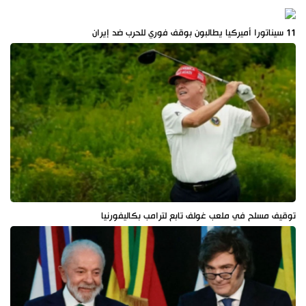
11 سيناتورا أميركيا يطالبون بوقف فوري للحرب ضد إيران
توقيف مسلح في ملعب غولف تابع لترامب بكاليفورنيا