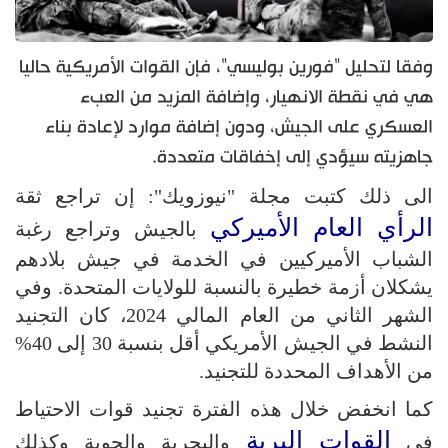
وفقا لتحليل "فورين بوليسي"، فإن القوات الأمريكية حاليا
هي في نقطة الانهيار، وإضافة المزيد من العبء
العسكري على الجيش، ودون إضافة موارد لإعادة بناء
جاهزيته سيؤدي إلى إخفاقات متعددة.
الى ذلك كتبت مجلة "نيوزويك": إن تراجع ثقة
الرأي العام الأميركي
بالجيش وتراجع رغبة
الشباب الأميركيين في الخدمة في جيش بلادهم
يشكلان أزمة خطيرة بالنسبة للولايات المتحدة. وفي
الشهر الثاني من العام المالي 2024، كان التجنيد
النشط في الجيش الأمريكي أقل بنسبة 30 إلى 40%
من الأهداف المحددة للتجنيد.
كما انخفض خلال هذه الفترة تجنيد قوات الاحتياط
القوات البرية
في
والبحرية والجوية وكذلك