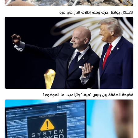
الاحتلال يواصل خرق وقف إطلاق النار في غزة
فضيحة الصفقة بين رئيس "فيفا" وترامب.. ما الموضوع؟