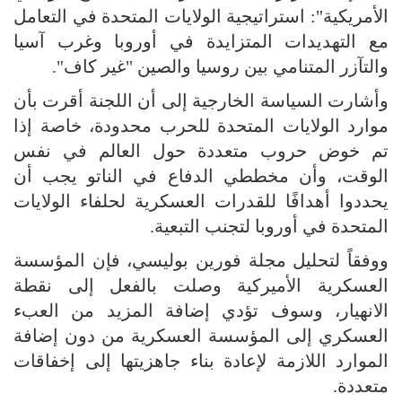
الأمريكية": استراتيجية الولايات المتحدة في التعامل
مع التهديدات المتزايدة في أوروبا وغرب آسيا
والتآزر المتنامي بين روسيا والصين "غير كاف".
وأشارت السياسة الخارجية إلى أن اللجنة أقرت بأن
موارد الولايات المتحدة للحرب محدودة، خاصة إذا
تم خوض حروب متعددة حول العالم في نفس
الوقت، وأن مخططي الدفاع في الناتو يجب أن
يحددوا أهدافًا للقدرات العسكرية لحلفاء الولايات
المتحدة في أوروبا لتجنب التبعية.
ووفقاً لتحليل مجلة فورين بوليسي، فإن المؤسسة
العسكرية الأميركية وصلت بالفعل إلى نقطة
الانهيار، وسوف تؤدي إضافة المزيد من العبء
العسكري إلى المؤسسة العسكرية من دون إضافة
الموارد اللازمة لإعادة بناء جاهزيتها إلى إخفاقات
متعددة.