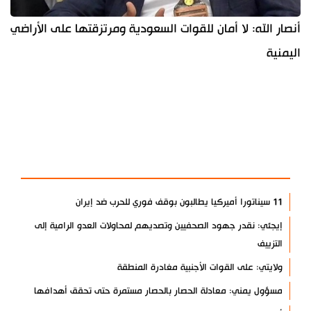
أنصار الله: لا أمان للقوات السعودية ومرتزقتها على الأراضي
اليمنية
آخر الأخبار
الأكثر مشاهدة
11 سيناتورا أميركيا يطالبون بوقف فوري للحرب ضد إيران
إيجئي: نقدر جهود الصحفيين وتصديهم لمحاولات العدو الرامية إلى
التزييف
ولايتي: على القوات الأجنبية مغادرة المنطقة
مسؤول يمني: معادلة الحصار بالحصار مستمرة حتى تحقق أهدافها