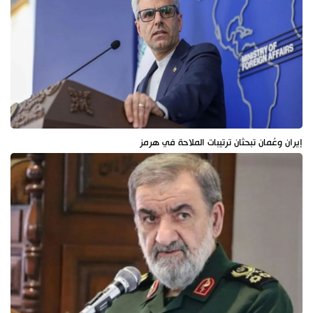
إيران وعُمان تبحثان ترتيبات الملاحة في هرمز