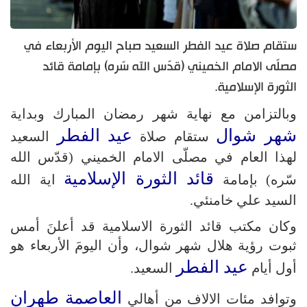
ستقام صلاة عيد الفطر السعيد صباح اليوم الأربعاء في
مصلّى الامام الخميني (قدّس الله سّره) بإمامة قائد
الثورة الإسلامية.
وبالتزامن مع نهاية شهر رمضان المبارك وبداية
شهر شوال
عيد الفطر
ستقام صلاة
السعيد
لهذا العام في مصلّى الامام الخميني (قدّس الله
قائد الثورة الإسلامية
سّره) بإمامة
اية الله
السيد علي خامنئي.
وكان مكتب قائد الثورة الاسلامية قد أعلنَ أمس
ثبوت رؤية هلال شهر شوال، وأن اليومَ الأربعاء هو
عيد الفطر
أول أيام
السعيد.
العاصمة طهران
وتوافد مئات الالاف من أهالي