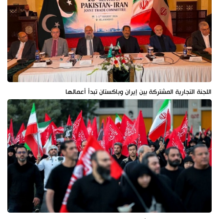
اللجنة التجارية المشتركة بين إيران وباكستان تبدأ أعمالها