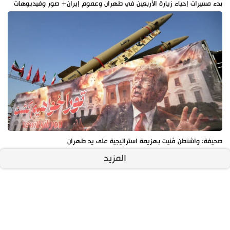
بدء مسيرات إحياء زيارة الأربعين في طهران وعموم إيران+ صور وفيديوهات
صحيفة: واشنطن مُنيت بهزيمة استراتيجية على يد طهران
المزيد
آخر الأخبار