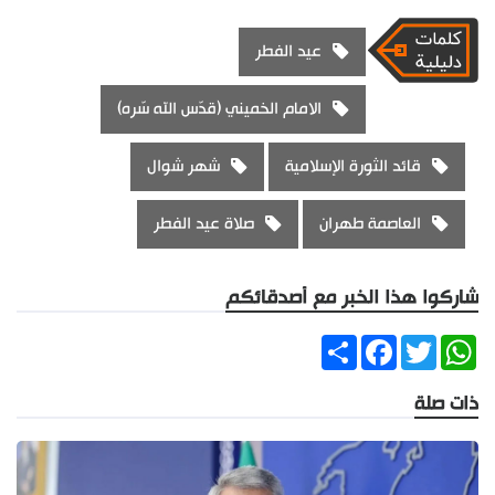
عيد الفطر
الامام الخميني (قدّس الله سّره)
قائد الثورة الإسلامية
شهر شوال
العاصمة طهران
صلاة عيد الفطر
شاركوا هذا الخبر مع أصدقائكم
Share
Facebook
Twitter
WhatsApp
ذات صلة