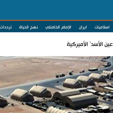
اسلاميات
ايران
الإمام الخامنئي
نهج الحياة
ترددات
ن الأسد' الأميركية