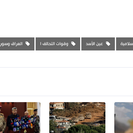
سلامية
عين الأسد
وقوات التحالف ا
العراق وسوري