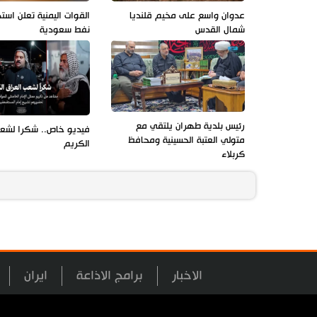
عدوان واسع على مخيم قلنديا
القوات اليمنية تعلن است
شمال القدس
نفط سعودية
رئيس بلدية طهران يلتقي مع
فيديو خاص.. شكرا لشعب
متولي العتبة الحسينية ومحافظ
الكريم
كربلاء
الاخبار
برامج الاذاعة
ايران