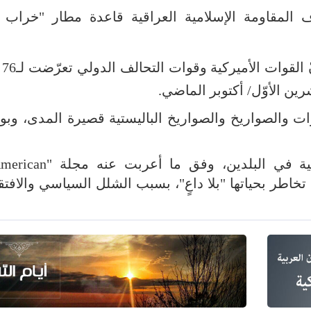
لمقاومة الإسلامية العراقية قاعدة مطار "خراب ا
وقبل ي
وتبرز مخاوف بشأن بقاء القوات الأميركية في البلدي
الأميركية تخاطر بحياتها "بلا داعٍ"، بسبب الشلل السياسي والافت