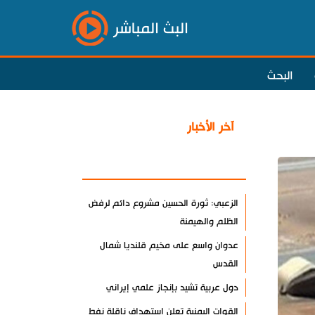
البث المباشر
البحث
آخر الأخبار
الأكثر مشاهدة
الزعبي: ثورة الحسين مشروع دائم لرفض
الظلم والهيمنة
عدوان واسع على مخيم قلنديا شمال
القدس
دول عربية تشيد بإنجاز علمي إيراني
القوات اليمنية تعلن استهداف ناقلة نفط