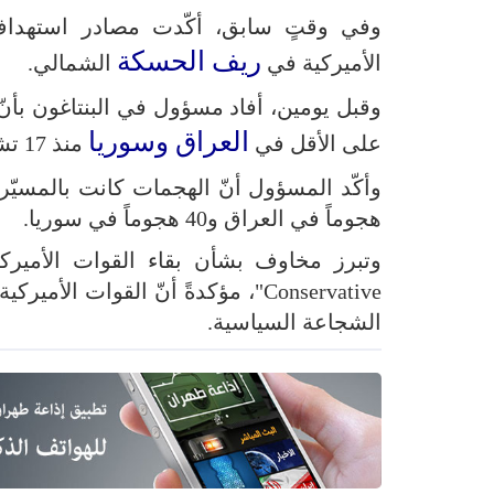
وفي وقتٍ سابق، أكّدت مصادر استهداف ا
ريف الحسكة
الأميركية في
الشمالي.
العراق وسوريا
على الأقل في
منذ 17 تشرين الأوّل/ أكتوبر الماضي.
هجوماً في العراق و40 هجوماً في سوريا.
Conservative"، مؤكدةً أنّ القوات 
الشجاعة السياسية.