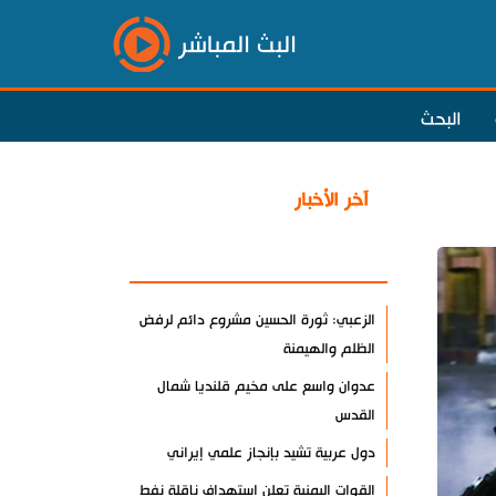
البث المباشر
البحث
آخر الأخبار
الأكثر مشاهدة
الزعبي: ثورة الحسين مشروع دائم لرفض
الظلم والهيمنة
عدوان واسع على مخيم قلنديا شمال
القدس
دول عربية تشيد بإنجاز علمي إيراني
القوات اليمنية تعلن استهداف ناقلة نفط