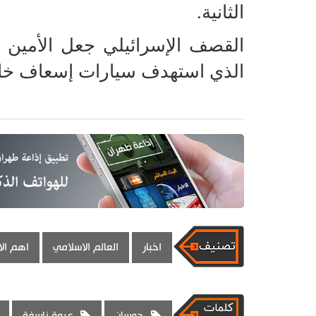
الثانية
.
القصف الإسرائيلي جعل الأمين ا
الذي استهدف سيارات إسعاف خا
اخبار
العالم الاسلامي
اهم الا
حوسان
عبوة ناسفة