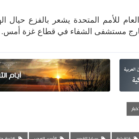
لعام للأمم المتحدة يشعر بالفزع حيال ال
رج مستشفى الشفاء في قطاع غزة أمس
.
خبار
قلقيلية
سرايا القدس
الأسير المحرر
كتيبة جن