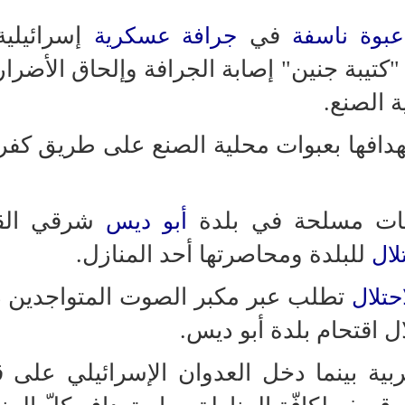
في
إسرائيلي
عبوة ناسفة
جرافة عسكرية
"كتيبة جنين" إصابة الجرافة وإلحاق الأضرار 
ة الصنع.
هدافها بعبوات محلية الصنع على طريق كفر
كات مسلحة في بلدة
شرقي ال
أبو ديس
للبلدة ومحاصرتها أحد المنازل.
لال
تطلب عبر مكبر الصوت المتواجدين 
حتلال
ل اقتحام بلدة أبو ديس.
ربية بينما دخل العدوان الإسرائيلي على 