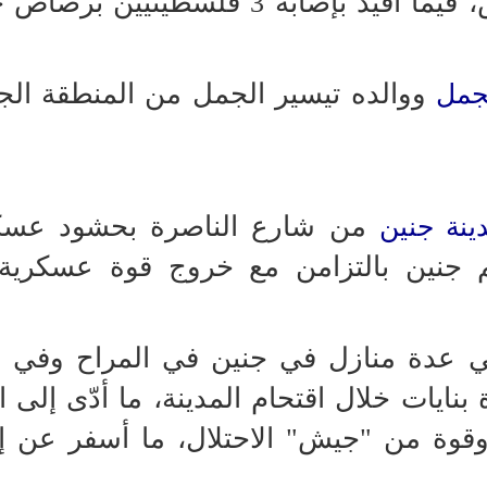
منزله في رفيديا في مدينة نابلس، فيما أُفيد بإصابة 3 فلسطين
ووالده تيسير الجمل من المنطقة الجن
لجمل
من شارع الناصرة بحشود عسكر
ينة جنين
جنين بالتزامن مع خروج قوة عسكرية 
ي عدة منازل في جنين في المراح وفي 
يات خلال اقتحام المدينة، ما أدّى إلى ان
قوة من "جيش" الاحتلال، ما أسفر عن إ