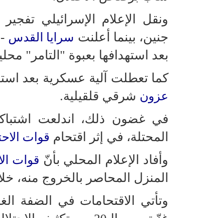
ونقل الإعلام الإسرائيلي تفجير
جنين، بينما أعلنت
- 
سرايا القدس
بعد استهدافها بعبوة "التامر" محلي
كما تعطلت آلية عسكرية بعد است
شرقي قلقيلية.
عزون
في غضون ذلك، اندلعت اشتبا
المحتلة، في إثر اقتحام
قوات الاحت
وأفاد الإعلام المحلي بأنّ
قوات الا
المنزل المحاصر بالخروج منه، خلا
وتأتي الاقتحامات في الضفة الغ