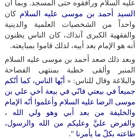
عليه السلام ورافقوه حتى المسجد. وبما أن
السيد أحمد بن موسى عليه السلام
كان
واحداً من الشخصيات العلمية والدينية
والفقهية الكبرى آنذاك، كان الناس يظنون
أنه هو الإمام بعد أبيه، لذلك قاموا بمبايعته.
وبعد ذلك صعد أحمد بن موسى عليه السلام
المنبر وألقى خطبة بمنتهى الفصاحة
والبلاغة وقال للناس: «
أيّها الناس، كما أنّكم
جميعاً في بيعتي فانّي في بيعة أخي علي بن
موسى الرضا عليه السلام وأعلموا أنّه الإمام
والخليفة من بعد أبي وهو ولي الله ،
والفرض عليَّ وعليكم من الله والرسول،
طاعته بكلّ ما يأمرنا
”.