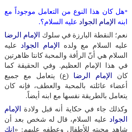
هل كان هذا النوع من التعامل موجوداً مع
*
الإمام الجواد
ابنه
عليه السلام؟.
الإمام الرضا
نعم؛ النقطة البارزة في سلوك
الإمام الجواد
عليه السلام مع ولده
عليه
السلام هي أنّ الرأفة والمحبة كانتا ظاهرتين
في هذا الإمام العظيم. وفي الحقيقة كما
الإمام الرضا
كان
(ع) يتعامل مع جميع
أعضاء عائلته بالمحبة والعطف، فإنه كان
يتعامل بالطريقة نفسها مع ابنه أيضاً.
الإمام
وكذلك جاء في حكاية أنه قبل ولادة
الجواد
عليه السلام، قال له شخص بعد أن
شاهد محبته للأطفال وعطفه عليهم: «
إنك