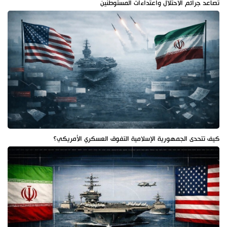
تصاعد جرائم الاحتلال واعتداءات المستوطنين
كيف تتحدى الجمهورية الإسلامية التفوق العسكري الأمريكي؟