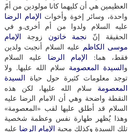
العظيمين هي أن كليهما كانا مولودين من أمّ
الإمام الرضا
واحدة، وسائر إخوة وأخوات
عليه السلام ولدوا من أم أخرى.و في
نجمة خاتون
الإمام
الحقيقة إنّ
زوجة
موسى الكاظم
عليه السلام أنجبت ولدين
الإمام الرضا
فقط، هما:
عليه السلام
السيدة المعصومة
و
سلام الله عليها. ولا
السيدة
توجد معلومات كثيرة حول حياة
المعصومة
سلام الله عليها، لكن هذه
النقطة واضحة وهي أن الامام الرضا عليه
السلام قد أطلق عليها لقب «المعصومة»
وهذا يُظهر طهارة نفس وعظمة شخصية
الإمام الرضا
تلك السيدة وكذلك محبة
عليه