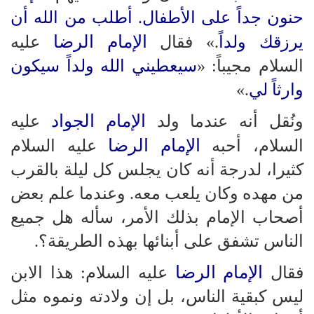
حنون جداً على الأطفال. أطلب من الله أن
الإمام الرضا
يرزقك ولداً
.» فقال
عليه
السلام مجيباً: «
سيعطيني الله ولداً سيكون
وارثاً لي
.»
الإمام الجواد
ونُقل أنه عندما ولد
عليه
الإمام الرضا
السلام، أحبه
عليه السلام
كثيرا، لدرجة أنه كان يجلس كل ليلة بالقرب
من مهده وكان يلعب معه. وعندما علم بعض
أصحاب الإمام بذلك الأمر، سأله هل جميع
الناس تشفق على أبنائها بهذه الطريقة؟.
الإمام الرضا
فقال
عليه السلام: هذا الابن
ليس كبقية الناس، بل إن ولادته ونموه مثل