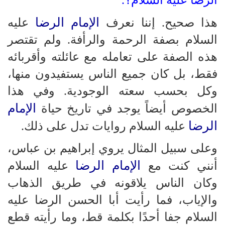
الإمام الرضا
هذا صحيح. إننا نعرف
عليه
السلام بصفة الرحمة والرأفة. ولم تقتصر
هذه الصفة على تعامله مع عائلته وأقربائه
فقط، بل كان جميع الناس يستفيدون منها،
وكل بحسب سعته الوجودية. وفي هذا
الإمام
الخصوص أيضاً يوجد في تاريخ حياة
الرضا
عليه السلام روايات تدل على ذلك.
وعلى سبيل المثال يروي إبراهيم بن عباس،
الإمام الرضا
أنني كنت مع
عليه السلام
وكان الناس يلاقونه في طريق الذهاب
والإياب، فما رأيت أبا الحسن الرضا عليه
السلام جفا أحدًا بكلمة قط، وما رأيته قطع