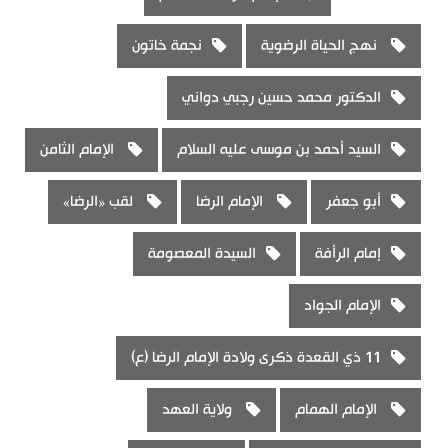
نهج الحياة الرضوية
نجمة خاتون
الدكتور محمد حسين رجبي دواني
السيد أحمد بن موسى عليه السلام
الإمام الثامن
أبو جعفر
الإمام الرضا
لقب «الرضا»
إمام الرأفة
السيدة المعصومة
الإمام الجواد
11 ذي القعدة ذكرى ولادة الإمام الرضا (ع)
الإمام الهمام
ولاية العهد