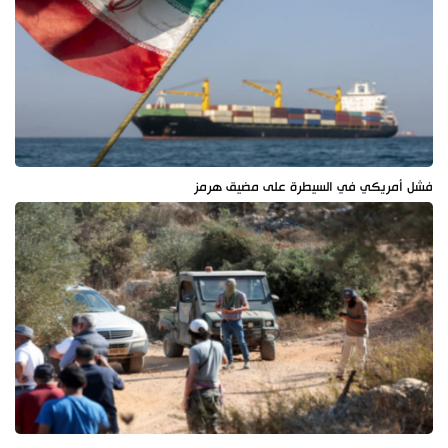
فشل أمريكي في السيطرة على مضيق هرمز