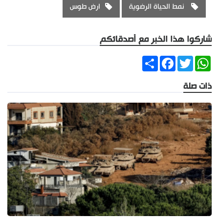
نمط الحياة الرضوية
ارض طوس
شاركوا هذا الخبر مع أصدقائكم
Share
Facebook
Twitter
WhatsApp
ذات صلة