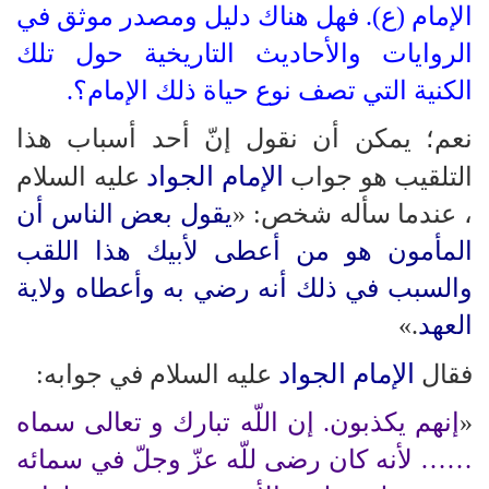
الإمام (ع). فهل هناك دليل ومصدر موثق في
الروايات والأحاديث التاريخية حول تلك
الكنية التي تصف نوع حياة ذلك الإمام؟.
نعم؛ يمكن أن نقول إنّ أحد أسباب هذا
الإمام الجواد
التلقيب هو جواب
عليه السلام
، عندما سأله شخص: «
يقول بعض الناس أن
المأمون هو من أعطى لأبيك هذا اللقب
والسبب في ذلك أنه رضي به وأعطاه ولاية
العهد
.»
الإمام الجواد
فقال
عليه السلام في جوابه:
«
إنهم يكذبون. إن اللّه تبارك و تعالى سماه
…… لأنه كان رضى للّه عزّ وجلّ في سمائه