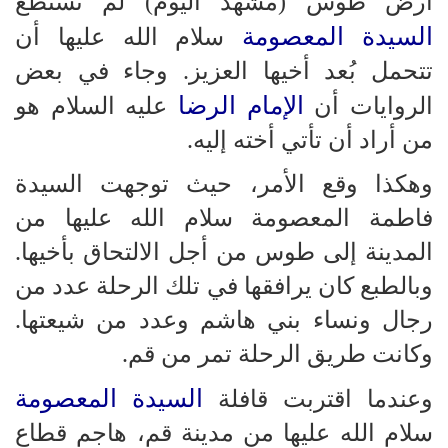
أرض طوس (مشهد اليوم) لم تستطع
السيدة المعصومة
سلام الله عليها أن
تتحمل بُعد أخيها العزيز. وجاء في بعض
الإمام الرضا
الروايات أن
عليه السلام هو
من أراد أن تأتي أخته إليه.
وهكذا وقع الأمر، حيث توجهت السيدة
فاطمة المعصومة سلام الله عليها من
المدينة إلى طوس من أجل الالتحاق بأخيها.
وبالطبع كان يرافقها في تلك الرحلة عدد من
رجال ونساء بني هاشم وعدد من شيعتها.
وكانت طريق الرحلة تمر من قم.
السيدة المعصومة
وعندما اقتربت قافلة
سلام الله عليها من مدينة قم، هاجم قطاع