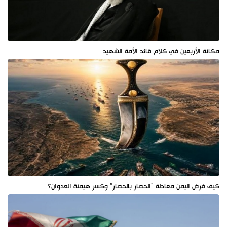
مكانة الأربعين في كلام قائد الأمة الشهيد
كيف فرض اليمن معادلة "الحصار بالحصار" وكسر هيمنة العدوان؟