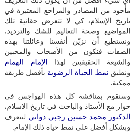
أي شيء أفضل من أن يكون ذلك التعريف
مأخوذ من المصادر والمراجع المعتبرة في
تاريخ الإسلام، كي لا تتعرض حقانية تلك
المواضيع وصحة التعاليم للشك والترديد،
ونستطيع أن نزيّن أنفسنا وعائلتنا بهذه
الصفات فنكون من الأصحاب والمحبين
الإمام الهمام
والشيعة الحقيقيين لهذا
نمط الحياة الرضوية
ونطبق
بأفضل طريقة
ممكنة.
وسنقوم بمناقشة كل هذه الهواجس في
حوار مع الأستاذ والباحث في تاريخ الاسلام،
الدكتور محمد حسين رجبي دواني
لنتعرف
وبشكل أفضل على نمط حياة ذلك الإمام.