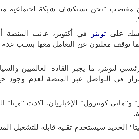
يان مقتضب "نحن نستكشف شبكة اجتماعية من
تويتر
ماسك على
في أكتوبر، عانت المنصة أعط
 توقف معلنون عن التعامل معها بسبب عدم 
سي لتويتر، ما يجبر القادة العالميين والسيا
رار في التواصل عبر المنصة لعدم وجود خي
ر" و"ماني كونترول" الإخباريان، أكدت "ميتا" ا
.
تا" الجديد سيستخدم تقنية قابلة للتشغيل الم
.