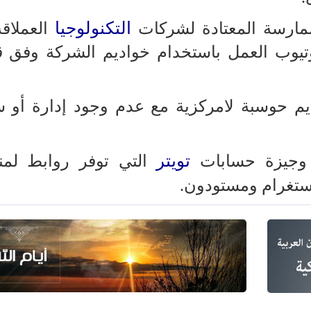
التكنولوجيا
ارسة المعتادة لشركات
العملاقة
تيوب العمل باستخدام خواديم الشركة وفق ق
م حوسبة لامركزية مع عدم وجود إدارة أو 
تويتر
 وجيزة حسابات
التي توفر روابط لم
تغرام ومستودون.