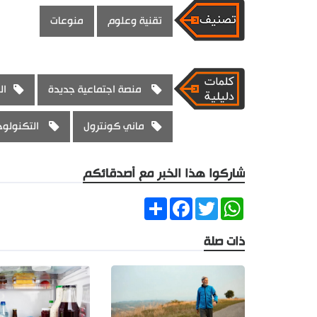
تقنية وعلوم
منوعات
منصة اجتماعية جديدة
ال
ماني كونترول
التكنولوج
شاركوا هذا الخبر مع أصدقائكم
Share
Facebook
Twitter
WhatsApp
ذات صلة