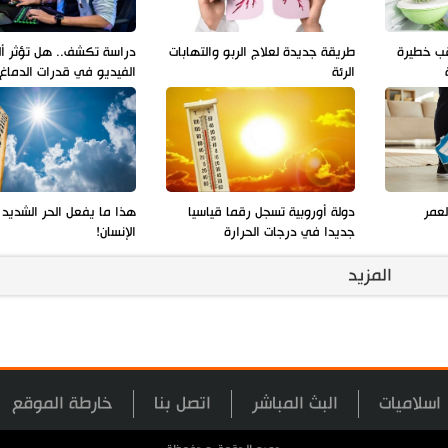
قب خطيرة
طريقة جديدة لعلاج الربو والتهابات
دراسة تكشف.. هل تؤثر أل
الرئة
الفيديو في قدرات الدماغ
عمر
دولة أوروبية تسجل رقما قياسيا
هذا ما يفعل الحر الشديد
جديدا في درجات الحرارة
الإنسان!
المزيد
اسلاميات
البث المباشر
اتصل بنا
خارطة الموقع