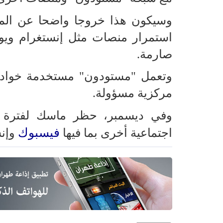
وسيكون هذا خروجا واضحا عن المم
استمرار منصات مثل إنستغرام ويو
صارمة.
وتعمل "مستودون" مستخدمة خوادي
مركزية مسؤولة.
وفي ديسمبر، حظر ماسك لفترة
فيسبوك
اجتماعية أخرى بما فيها
وإنس