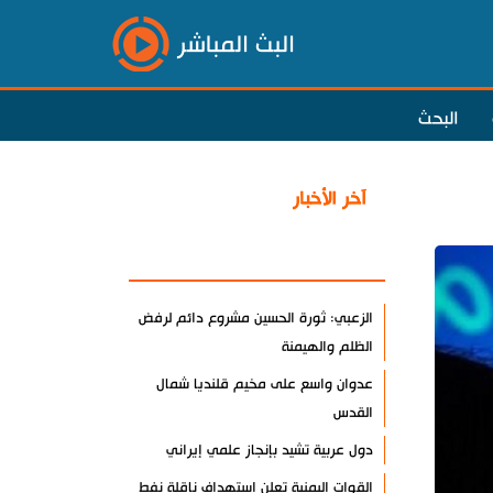
البث المباشر
البحث
آخر الأخبار
الأكثر مشاهدة
الزعبي: ثورة الحسين مشروع دائم لرفض
الظلم والهيمنة
عدوان واسع على مخيم قلنديا شمال
القدس
دول عربية تشيد بإنجاز علمي إيراني
القوات اليمنية تعلن استهداف ناقلة نفط