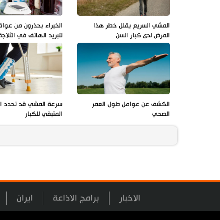
المشي السريع يقلل خطر هذا
الخبراء يحذرون من عوا
المرض لدى كبار السن
لتبريد الهاتف في الثلاجة
الكشف عن عوامل طول العمر
سرعة المشي قد تحدد ال
الصحي
المتبقي للكبار
الاخبار
برامج الاذاعة
ايران