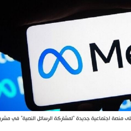
على منصة اجتماعية جديدة "لمشاركة الرسائل النصية" في مشر