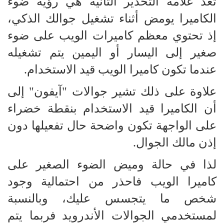
تعد علامة التحذير الثانية هي رؤية ضوء
الكاميرا يومض أثناء تشغيل جوالك الذكي،
إذ تحتوي معظم كاميرات الويب على ضوء
صغير إلى اليسار أو اليمين يتم تشغيله
عندما تكون كاميرا الويب قيد الاستخدام.
علاوة على ذلك تشير جوالات "آيفون" إلى
أن الكاميرا قيد الاستخدام بنقطة خضراء
على الواجهة تكون واضحة حال تفعيلها دون
إذن مالك الجوال.
لذا في حالة وميض الضوء الصغير على
كاميرا الويب فاحذر من احتمالية وجود
شخص ما يتجسس عليك، وبالنسبة
لمستخدمي الجوالات الأندرويد فربما يتم