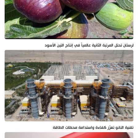
لرستان تحتل المرتبة الثانية عالمياً في إنتاج التين الأسود
تقنية النانو تعزّز كفاءة واستدامة محطات الطاقة