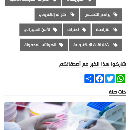
برامج التجسس
اختراق إلكتروني
القراصنة
اختراق
الأمن السيبراني
الاختراقات الالكترونية
الهواتف المحمولة
شاركوا هذا الخبر مع أصدقائكم
Share
Facebook
Twitter
WhatsApp
ذات صلة