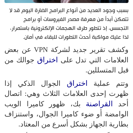
بسبب وجود العديد من أنواع البرامج الضارة اليوم قد لا
تتمكن أبداً من معرفة مصدر الفيروسات أو برامج
التجسس، إذ تتطور طرق الهجمات الإلكترونية باستمرار،
لذا عليك مواكبة أحدث التطورات للبقاء في أمان.
وكشف تقرير جديد لشركة VPN عن بعض
اختراق
العلامات التي تدل على
جوالك من
قبل المتسللين.
اختراق
وتتم عملية
الجوال الذكي إذا
ظهرت إحدى العلامات الثلاث وهي: اتصال
القراصنة
أحد
بك، ظهور كاميرا الويب
الوامضة أو ضوء كاميرا الجوال، واستنزاف
بطارية الجهاز بشكل أسرع من المعتاد.