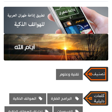
تقنية وعلوم
البرامج الضارة
الهواتف الذكية
الفيروسات
اختراق الهواتف الذكية