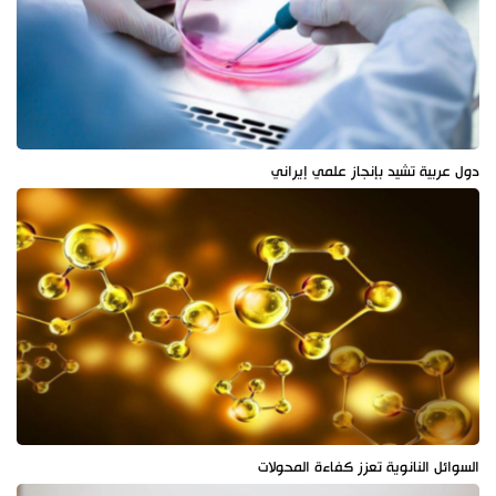
دول عربية تشيد بإنجاز علمي إيراني
السوائل النانوية تعزز كفاءة المحولات