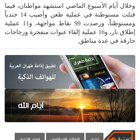
وخلال أيام الأسبوع الماضي استشهد مواطنان، فيما
قتلت مستوطنة في عملية طعن وأصيب 14 جندياً
ومستوطناً، ورصدت 99 نقاط مواجهة، و11 عملية
إطلاق نار، و16 عملية إلقاء عبوات متفجرة وزجاجات
حارقة في عدة مناطق.
اخبار
العالم الاسلامي
اهم الاخبار