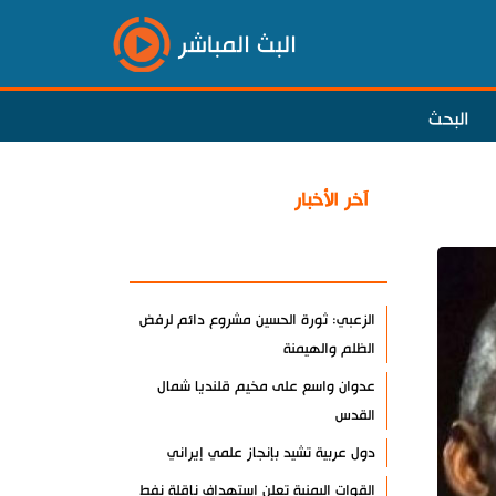
البث المباشر
البحث
آخر الأخبار
الأكثر مشاهدة
الزعبي: ثورة الحسين مشروع دائم لرفض
الظلم والهيمنة
عدوان واسع على مخيم قلنديا شمال
القدس
دول عربية تشيد بإنجاز علمي إيراني
القوات اليمنية تعلن استهداف ناقلة نفط