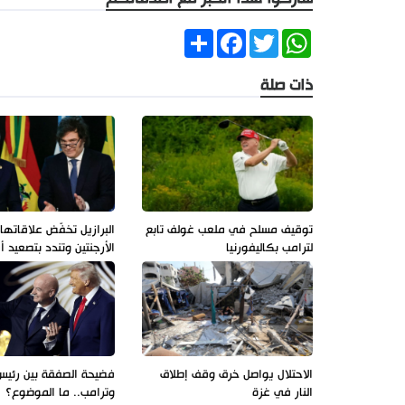
Share
Facebook
Twitter
WhatsApp
ذات صلة
توقيف مسلح في ملعب غولف تابع
البرازيل تخفّض علاقاتها
لترامب بكاليفورنيا
الأرجنتين وتندد بتصعيد 
الاحتلال يواصل خرق وقف إطلاق
فضيحة الصفقة بين رئيس
النار في غزة
وترامب.. ما الموضوع؟