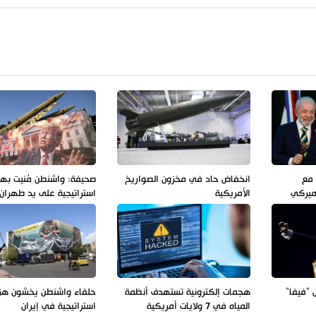
 مع
انخفاض حاد في مخزون الصواريخ
صحيفة: واشنطن مُنيت به
أميركي
الأمريكية
استراتيجية على يد طهران
 "فيفا"
هجمات إلكترونية تستهدف أنظمة
حلفاء واشنطن يخشون هز
المياه في 7 ولايات أمريكية
استراتيجية في إيران