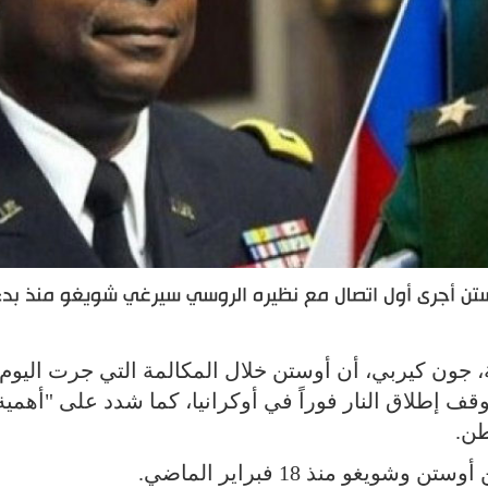
أوستن أجرى أول اتصال مع نظيره الروسي سيرغي شويغو منذ بدء
، جون كيربي، أن أوستن خلال المكالمة التي جرت اليوم
لى وقف إطلاق النار فوراً في أوكرانيا، كما شدد على "أهمية 
طن.
غو منذ 18 فبراير الماضي.