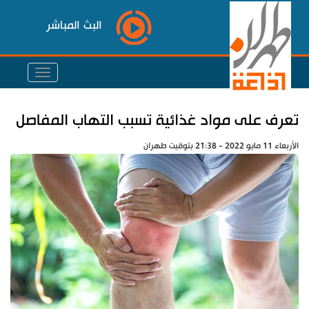
البث المباشر
تعرف على مواد غذائية تسبب التهاب المفاصل
الأربعاء 11 مايو 2022 - 21:38 بتوقيت طهران