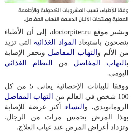
وفقا للأطباء، تسبب المشروبات الكحولية والأطعمة
المعلبة ومنتجات الألبان الدسمة التهاب المفاصل.
ويشير موقع doctorpiter.ru، إلى أن الأطباء
المواد الغذائية
ينصحون باستبعاد
التي تزيد
التهاب المفاصل
من الألم و
وتحفز الإصابة
التهاب المفاصل
النظام الغذائي
ب
من
اليومي.
ووفقا للبيانات الإحصائية يعاني 5 من كل
التهاب المفاصل
100 شخص في العالم من
النساء
الروماتويدي، و
أكثر عرضة للإصابة
بهذا المرض بخمس مرات من الرجال.
وتزداد أعراض المرض عند غياب العلاج.