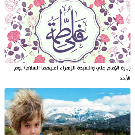
زيارة الإمام علي والسيدة الزهراء (عليهما السلام) يوم
الأحد