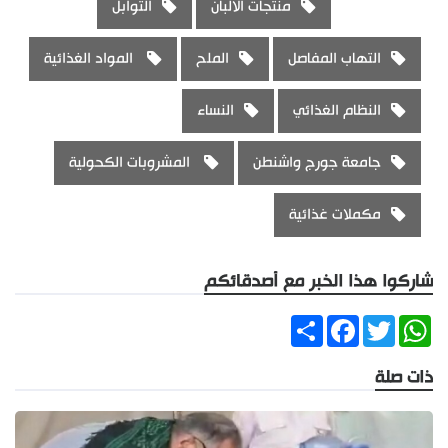
منتجات الألبان
التوابل
التهاب المفاصل
الملح
المواد الغذائية
النظام الغذائي
النساء
جامعة جورج واشنطن
المشروبات الكحولية
مكملات غذائية
شاركوا هذا الخبر مع أصدقائكم
Share
Facebook
Twitter
WhatsApp
ذات صلة