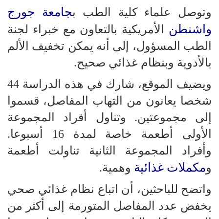
جامعة جورج
وتوصل علماء كلية الطب ب
واشنطن
الأمريكية بالتعاون مع خبراء لجنة
الطب المسؤول، إلى أنه يمكن تخفيف الألم
بالأدوية وبنظام غذائي صحيح.
ويضيف الموقع، شارك في هذه الدراسة 44
شخصا يعانون من التهاب المفاصل، قسموا
إلى مجموعتين. وتناول أفراد المجموعة
الأولى أطعمة خاصة لمدة 16 أسبوعا.
وأفراد المجموعة الثانية تناولت أطعمة
مكملات غذائية
و
وهمية.
واتضح للباحثين، أن اتباع نظام غذائي صحي
يخفض عدد المفاصل المتورمة إلى أكثر من