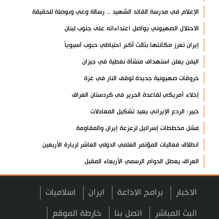
الإعلام في مدرسة القائد الشهيد .. رسالة وعي وبوصلة للحقيقة
الاحتلال الصهيوني يواصل اعتداءاته على جنوب لبنان
إيران تعزز مكانتها بثالث أكبر احتياطي حبوب آسيوياً
اليمن يعلن استهداف منشأة نفطية في جيزان
خروقات صهيونية جديدة لوقف النار في غزة
إخلاء أمريكي لقاعدة الحرير في كردستان العراق
خبير: الردع الإيراني يعيد تشكيل المعادلات
فشل مخططات إسرائيل لزعزعة إيران والمقاومة
انطلاق فعاليات المؤتمر العلمي الدولي العاشر لزيارة الأربعين
العراق يعطل الدوام الرسمي الأربعاء المقبل
مسؤول عسكري: نظامنا القائم في مضيق هرمز لا رجعة عنه
الاخبار
برامج الاذاعة
ايران
اسلاميات
سيرة الشهداء المدافعين عن المراقد المقدسة في رحاب الثقافة
العربية
البث المباشر
اتصل بنا
خارطة الموقع