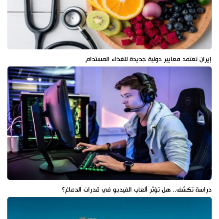
إيران تعتمد معايير دولية جديدة للغذاء المستدام
دراسة تكشف.. هل تؤثر ألعاب الفيديو في قدرات الدماغ؟