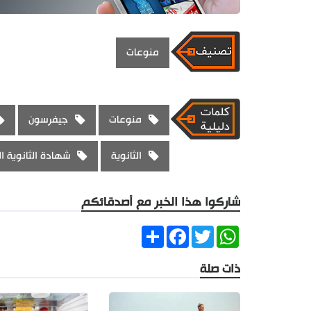
منوعات
منوعات
جيفرسون
الثانوية
شهادة الثانوية ا
شاركوا هذا الخبر مع أصدقائكم
Share
Facebook
Twitter
WhatsApp
ذات صلة