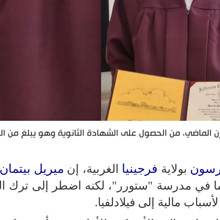
رن الماضي، من الحصول على الشهادة الثانوية وهو يبلغ من ال
رسون
فرجينيا
ميريل بيتمان 
بولاية
الغربية، إن
 عام، كان منتظما في مدرسة "ستورر"، لكنه اضطر إلى ترك ا