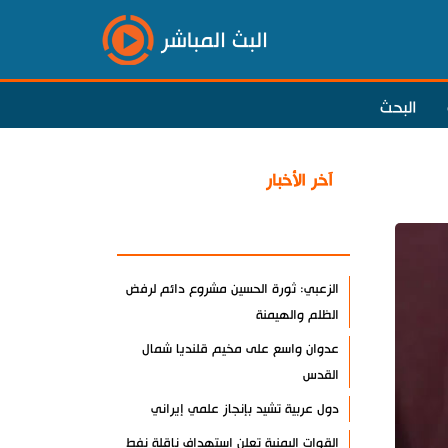
البث المباشر
البحث
آخر الأخبار
الأكثر مشاهدة
الزعبي: ثورة الحسين مشروع دائم لرفض
الظلم والهيمنة
عدوان واسع على مخيم قلنديا شمال
القدس
دول عربية تشيد بإنجاز علمي إيراني
القوات اليمنية تعلن استهداف ناقلة نفط