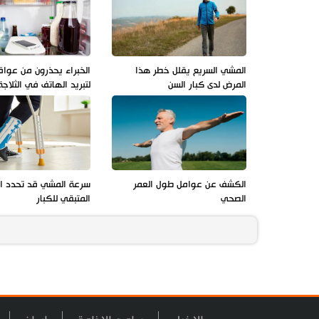
المشي السريع يقلل خطر هذا
الخبراء يحذرون من عوا
المرض لدى كبار السن
لتبريد الهاتف في الثلاجة
الكشف عن عوامل طول العمر
سرعة المشي قد تحدد ال
الصحي
المتبقي للكبار