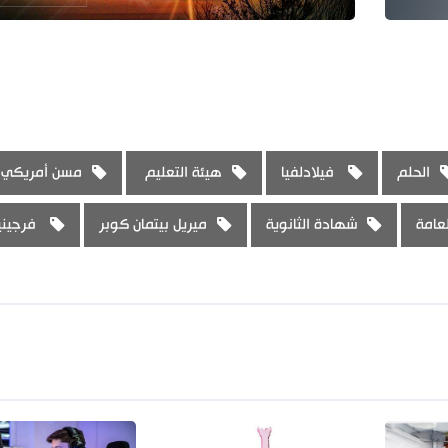
الحلم
فيلادلفيا
هيئة التعليم
مسن أمريكي
لعامة
شهادة الثانوية
ميريل بيتمان كوبر
فرجيني