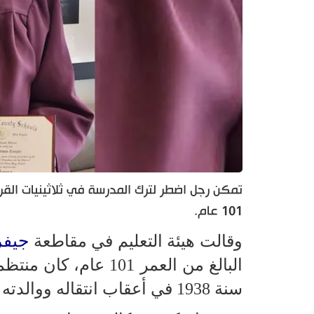
تمكن رجل اضطر لترك المدرسة في ثلاثينيات الق
101 عام.
جيف
وقالت هيئة التعليم في مقاطعة
البالغ من العمر 101
سنة 1938 في أعقاب انتقاله ووالدته لأسباب مالية إلى فيلادلفيا.