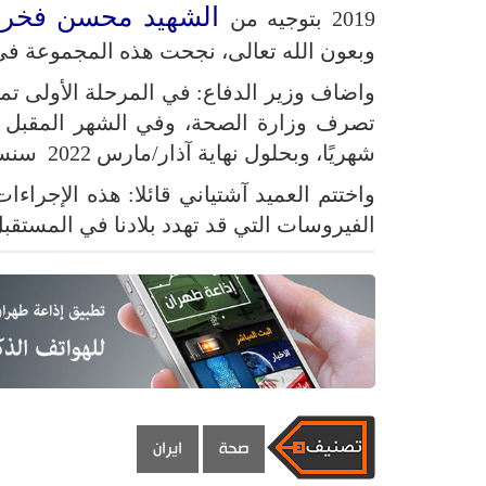
الشهيد محسن فخري
2019 بتوجيه من
وبعون الله تعالى، نجحت هذه المجموعة في إ
واضاف وزير الدفاع: في المرحلة الأولى تم
شهريًا، وبحلول نهاية آذار/مارس 2022 سنسلم 20 مليون جرعة لقاح لوزارة الصحة.
واختتم العميد آشتياني قائلا: هذه الإجراء
الفيروسات التي قد تهدد بلادنا في المستقبل
صحة
ايران