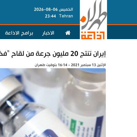
الخميس 06-08-2026
23:44
Tehran
الاخبار
برامج الاذاعة
إيران تنتج 20 مليون جرعة من لقاح "فخرا" حتى الربيع المقبل
الإثنين 13 سبتمبر 2021 - 16:14 بتوقيت طهران