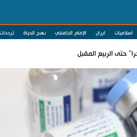
اسلاميات
ايران
الإمام الخامنئي
نهج الحياة
ترددات