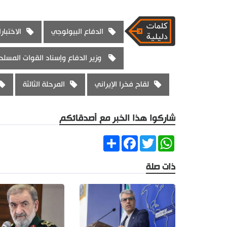
الدفاع البيولوجي
الاختبار
وزير الدفاع وإسناد القوات المسلحة 
لقاح فخرا الإيراني
المرحلة الثالثة
شاركوا هذا الخبر مع أصدقائكم
Share
Facebook
Twitter
WhatsApp
ذات صلة