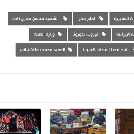
ات السريرية
لقاح فخرا
الشهيد محسن فخري زادة
الإيرانية
فيروس كورونا
وزارة الصحة
لقاح فخرا المضاد لكورونا
العميد محمد رضا آشتياني