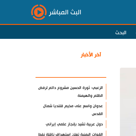
البث المباشر
البحث
آخر الأخبار
الأكثر مشاهدة
الزعبي: ثورة الحسين مشروع دائم لرفض
الظلم والهيمنة
عدوان واسع على مخيم قلنديا شمال
القدس
دول عربية تشيد بإنجاز علمي إيراني
القوات اليمنية تعلن استهداف ناقلة نفط