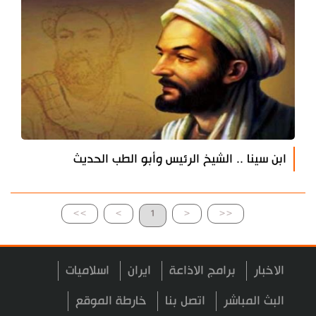
ابن سينا .. الشيخ الرئيس وأبو الطب الحديث
>>
>
1
<
<<
الاخبار
برامج الاذاعة
ايران
اسلاميات
البث المباشر
اتصل بنا
خارطة الموقع