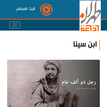
البث المباشر
ابن سينا