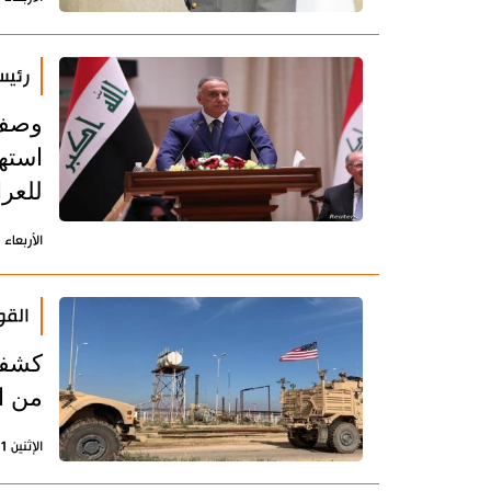
رئيس
وصف 
استهد
للعرا
الأربعاء 3 مارس 2021 - 20:38 بتوقيت طهران
القو
كشفت
من ا
الإثنين 1 مارس 2021 - 16:49 بتوقيت طهران