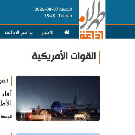
الجمعة 07-08-2026
15:45
Tehran
الاخبار
برامج الاذاعة
القوات الأمريكية
القو
أفاد
الأطل
الجمعة 2 يوليو 2021 - 11:54 بتوقيت طهران