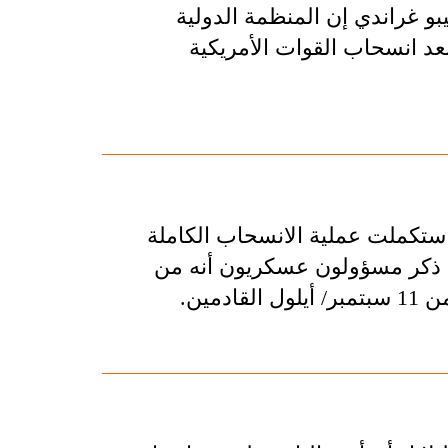
و غراندي إن المنظمة الدولية
عد انسحاب القوات الأمريكية
 استكملت عملية الانسحاب الكاملة
بين 16 و25 في المئة، بينما ذكر مسؤولون عسكريون أنه من
مين.