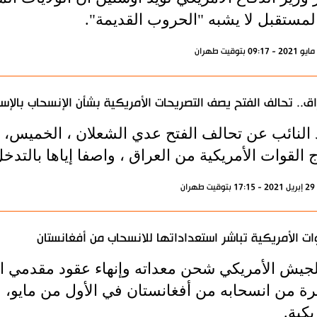
لمستقبل لا يشبه "الحروب القديمة".
اق.. تحالف الفتح يصف التصريحات الأمريكية بشأن الإنسحاب بالإست
د النائب عن تحالف الفتح عدي الشعلان ، الخميس، ت
 القوات الأمريكية من العراق ، واصفا إياها بالتد
ران
ات الأمريكية تباشر استعداداتها للانسحاب من أفغانستان
الجيش الأمريكي شحن معداته وإنهاء عقود مقدمي ال
يرة من انسحابه من أفغانستان في الأول من مايو
يكية.