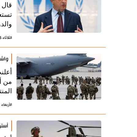
قال 
تستع
والد
الثلاثاء 15 يونيو 2021 - 11:42 بتوقيت طهران
واشنطن تعل
أعلنت
المنتظر
الأربعاء 26 مايو 2021 - 12:49 بتوقيت طهران
أستر