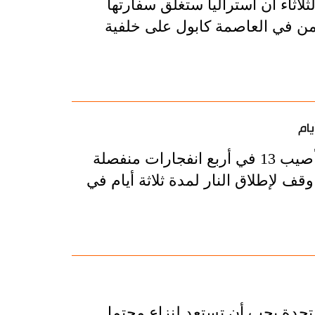
اثاء أن أستراليا ستغلق سفارتها
ن في العاصمة كابول على خلفية
قال مسؤولون محليون إن 11 شخصا على الأقل قتلوا وأصيب 13 في أربع انفجارات منفصلة
 لإطلاق النار لمدة ثلاثة أيام في
المتحدة يجب أن تستعد لنزاع محتمل