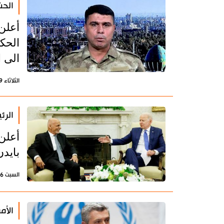
الحشد
الحك
الى ا
الثلاثاء 29 يونيو 2021 - 17:04 بتوقيت طهران
الرئ
أعلن
بايد
السبت 26 يونيو 2021 - 10:15 بتوقيت طهران
الأم