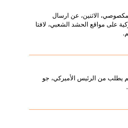
، أحمد المكصوصي، الاثنين، عن ارسال
كية على مواقع الحشد الشعبي، لافتا
لم يطلب من الرئيس الأميركي، جو