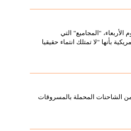
لأربعاء، "المجاميع" التي
كية بأنها "لا تمتلك انتماء حقيقيا
من الشاحنات المحملة بالمسروقات