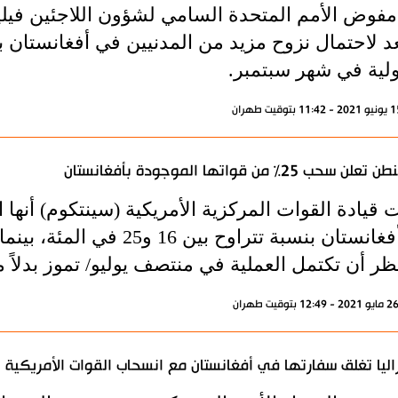
مفوض الأمم المتحدة السامي لشؤون اللاجئين فيليب
د لاحتمال نزوح مزيد من المدنيين في أفغانستان ب
ولية في شهر سبتمبر.
ن سحب 25% من قواتها الموجودة بأفغانستان
 قيادة القوات المركزية الأمريكية (سينتكوم) أنها
من أفغانستان بنسبة تتراوح 
 أن تكتمل العملية في منتصف يوليو/ تموز بدلاً من 11 سبتمبر/ أيلول القاد
اليا تغلق سفارتها في أفغانستان مع انسحاب القوات الأمريكية