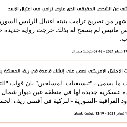
ف عن الشخص الحقيقي الذي عارض ترامب في اغتيال الاسد
أشهر من تصريح ترامب بنيته اغتيال الرئيس السوري 
 ماتيس لم يسمح له بذلك خرجت رواية جديدة ح
ب.
 الاحتلال الامريكي تعمل على إنشاء قاعدة في ريف الحسكة بس
ت ما يسمى بـ"تنسيقيات المسلحين" بان قوات "الت
ة عسكرية جديدة لها في منطقة عين ديوار شمال ش
ود العراقية -السورية -التركية في أقصى ريف الح