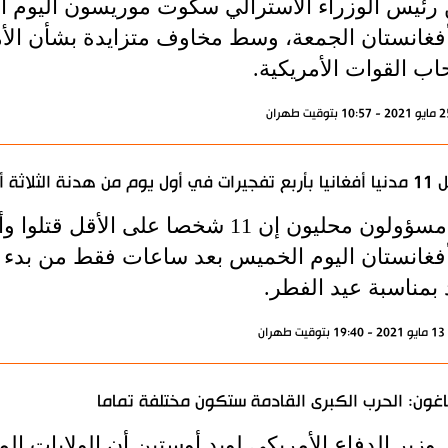
 رئيس الوزراء الأسترالي سكوت موريسون اليوم الثل
فغانستان الجمعة، وسط مخاوف متزايدة بشأن الأم
اب القوات الأمريكية.
يوم من هدنة الثلاثة أيام
فغانستان اليوم الخميس بعد ساعات فقط من بدء وقف
د بمناسبة عيد الفطر.
ران
تاغون: الحرب الكبرى القادمة ستكون مختلفة تماما
 وزير الدفاع الأمريكي لويد أوستين أن الولايات 