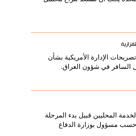
فزازية
صريحات الإدارة الأمريكية بشأن
خل السافر في شؤون العراق.
خدمة المحليين قبيل بدء المرحلة
، حسب مسؤول بوزارة الدفاع