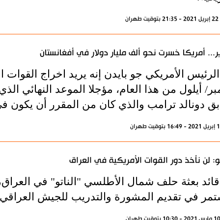
ران
ر... أمريكا خسرت نحو ألف مليار دولار في أفغانستان
ر/ أيلول من هذا العام، مؤجلا الموعد النهائي الذ
 دونالد ترامب والذي كان من المقرر أن يكون في 1 مايو/ آيار المقب
تو: لن نأخذ دور القوات الأمريكية في العراق
ائد بعثة حلف شمال الأطلسي "الناتو" في العراق، 
مر في تقديم المشورة والتدريب للجيش العراقي، و