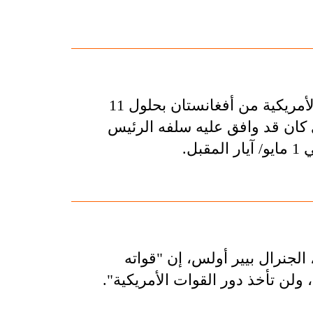
قال الرئيس الأمريكي جو بايدن إنه يريد اخراج القوات الأمريكية من أفغانستان بحلول 11
ي كان قد وافق عليه سلفه الرئيس
ل.
الجنرال بيير أولس، إن "قواته
لن تأخذ دور القوات الأمريكية".