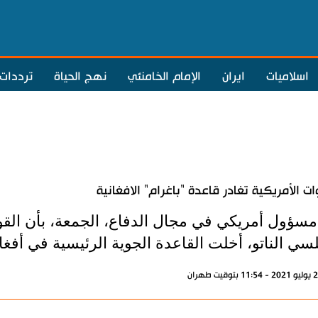
اسلاميات
ايران
الإمام الخامنئي
نهج الحياة
ترددات
ات الأمريكية تغادر قاعدة "باغرام" الافغانية
 مسؤول أمريكي في مجال الدفاع، الجمعة، بأن ال
سي الناتو، أخلت القاعدة الجوية الرئيسية في أفغا