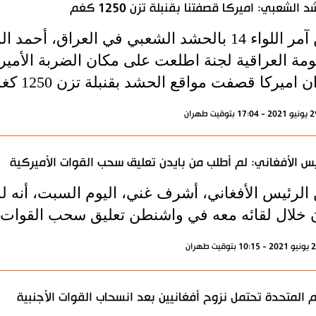
 الشعبي: اميركا قصفتنا بقنبلة تزن 1250 كغم
أعلن آمر اللواء 14 بالحشد الشعبي في العراق
ومة العراقية لجنة اطلعت على مكان الضربة الأمير
ن اميركا قصفت مواقع الحشد بقنبلة تزن 1250 كغم.
يس الأفغاني: لم أطلب من بايدن تعليق سحب القوات الأميركية
 الرئيس الأفغاني، أشرف غني، اليوم السبت، أنه 
ن خلال لقائه معه في واشنطن تعليق سحب القوات.
م المتحدة تحتمل نزوح أفغانيين بعد انسحاب القوات الأجنبية