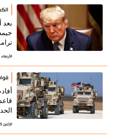
الكش
بعد 
جيمس
ترام
الأربعاء 17 فبراير 2021 - 09:46 بتوقيت طهران
قوات
أفاد
قاعد
الحد
الإثنين 15 فبراير 2021 - 12:19 بتوقيت طهران