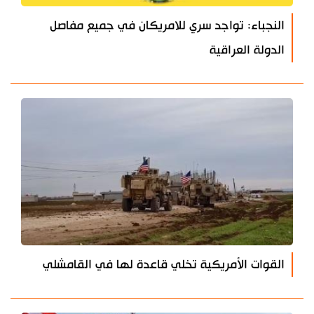
النجباء: تواجد سري للامريكان في جميع مفاصل
الدولة العراقية
القوات الأمريكية تخلي قاعدة لها في القامشلي