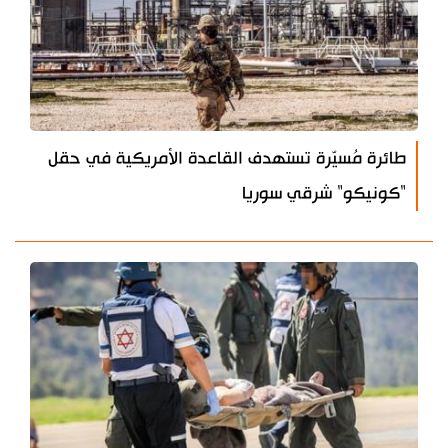
طائرة مُسيّرة تستهدف القاعدة الأمريكية في حقل
"كونيكو" شرقي سوريا