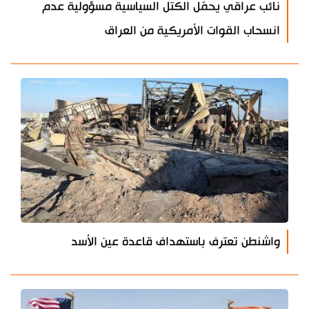
نائب عراقي يحمّل الكتل السياسية مسؤولية عدم
انسحاب القوات الأمريكية من العراق
واشنطن تعترف باستهداف قاعدة عين الأسد