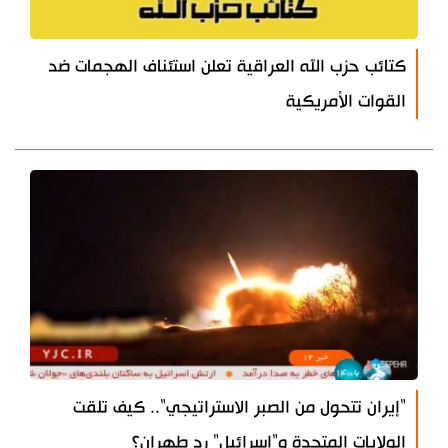
كتائب حزب الله العراقية تعلن استئناف الهجمات ضد
القوات الأمريكية
"إيران تتحول من الصبر الاستراتيجي".. كيف تلقت
الولايات المتحدة و"إسرائيل" رد طهران؟