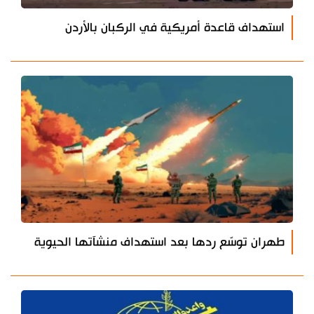
استهداف قاعدة أمريكية في الركبان بالأردن
طهران توسّع ردها بعد استهداف منشآتها الحيوية