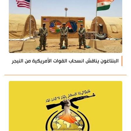
البنتاغون يناقش انسحاب القوات الأمريكية من النيجر