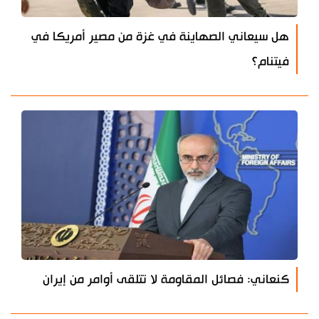
هل سيعاني الصهاينة في غزة من مصير أمريكا في
فيتنام؟
كنعاني: فصائل المقاومة لا تتلقى أوامر من إيران