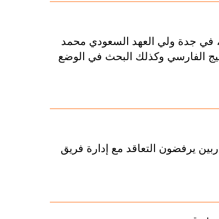
، في جدة ولي العهد السعودي محمد
يج الفارسي وكذلك البحث في الوضع
لبريطانية عن أن 7 لاعبين ومدربين يرفضون التعاقد مع إدارة فريق