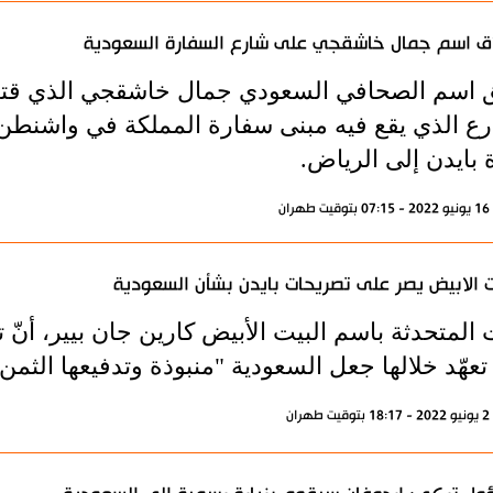
ق اسم جمال خاشقجي على شارع السفارة السعودية
 اسم الصحافي السعودي جمال خاشقجي الذي قتل د
رع الذي يقع فيه مبنى سفارة المملكة في واشنطن
 بايدن إلى الرياض.
ران
ت الابيض يصر على تصريحات بايدن بشأن السعودية
 المتحدثة باسم البيت الأبيض كارين جان بيير، أنّ
تعهّد خلالها جعل السعودية "منبوذة وتدفيعها الثمن"
ران