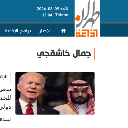
الأحد 09-08-2026
13:04
Tehran
الاخبار
برامج الاذاعة
جمال خاشقجي
الرئ
سعى 
للجد
دولي
السبت 18 يونيو 2022 - 13:10 بتوقيت طهران