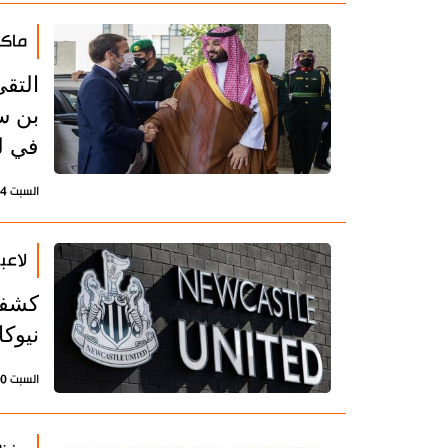
ماكر
التق
بن س
في لب
السبت 4 ديسمبر 2021 - 17:16 بتوقيت طهران
لاعب
نيوكا
السبت 20 نوفمبر 2021 - 12:43 بتوقيت طهران