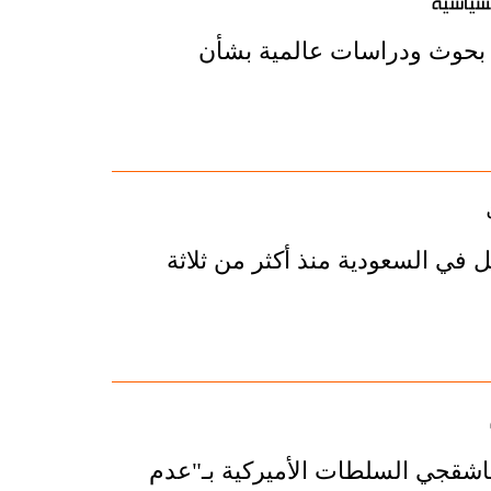
سياسية
Fre الأمريكية، باجراء بحوث ودراسات عالمية بشأن
في السعودية منذ أكثر من ثلاثة
شقجي السلطات الأميركية بـ"عدم