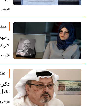
الخميس 9 ديسمبر 2021 - 10:30 بتوقيت طه
خطيب
رحبت
فرنس
الأربعاء 8 ديسمبر 2021 - 08:10 بتوقيت طهران
اعتق
ذكرت 
بقتل
الثلاثاء 7 ديسمبر 2021 - 22:20 بتوقيت طهران