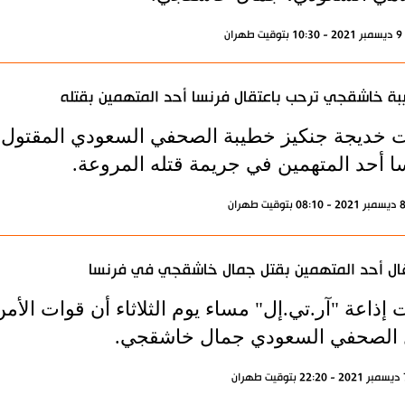
ران
ة خاشقجي ترحب باعتقال فرنسا أحد المتهمين بقتله
 خديجة جنكيز خطيبة الصحفي السعودي المقتول جم
ا أحد المتهمين في جريمة قتله المروعة.
ال أحد المتهمين بقتل جمال خاشقجي في فرنسا
إذاعة "آر.تي.إل" مساء يوم الثلاثاء أن قوات الأم
 الصحفي السعودي جمال خاشقجي.