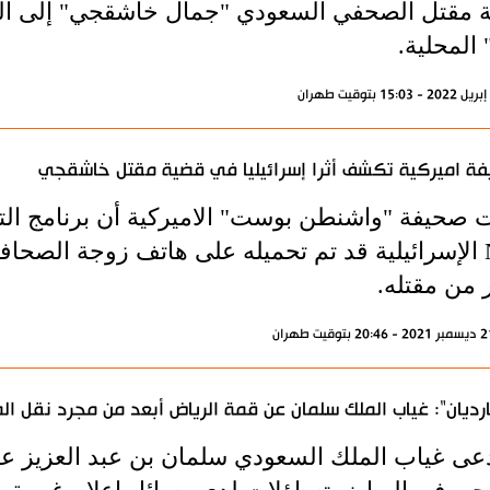
 مقتل الصحفي السعودي "جمال خاشقجي" إلى الس
المحلية.
ة اميركية تكشف أثرا إسرائيليا في قضية مقتل خاشقجي
 صحيفة "واشنطن بوست" الاميركية أن برنامج ال
NSO الإسرائيلية قد تم تحميله على هاتف زوجة ال
 من مقتله.
ارديان": غياب الملك سلمان عن قمة الرياض أبعد من مجرد نقل 