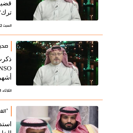
قضية
ترك" 
السبت 2 إبريل 2022 - 15:03 بتوقيت طهران
صحيف
ذكرت
أشهر
الثلاثاء 21 ديسمبر 2021 - 20:46 بتوقيت طهران
"الغ