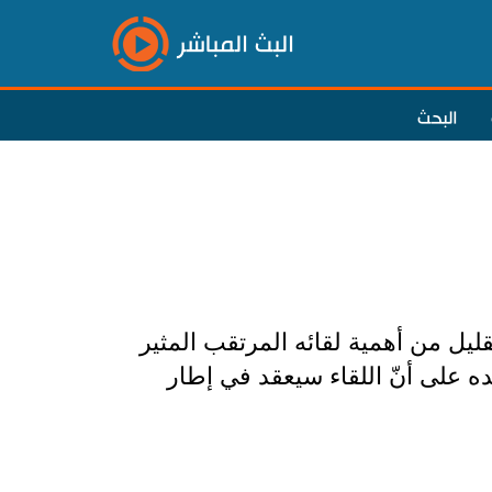
البث المباشر
البحث
ليل من أهمية لقائه المرتقب المثير
 على أنّ اللقاء سيعقد في إطار