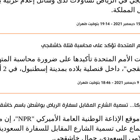
يجي في الرياض تساؤلات لدى وسائل إعلام غربية
 المملكة.
م المتحدة تؤكد على محاسبة قتلة خاشقجي
 الأمم المتحدة تأكيدها على ضرورة محاسبة الم
، داخل قنصلية بلاده بمدينة إسطنبول، في 2 أكتوبر/ تشرين الأول 2018.
ران
كا... تسمية الشارع المقابل لسفارة الرياض بواشطن باسم خاش
قال موقع الإذ
جماع على تسمية الشارع المقابل للسفارة السعودية
لامي السعودي، جمال خاشقجي.