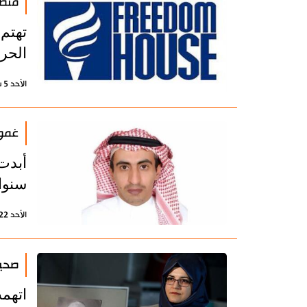
منظم
الحر
الأحد 5 سبتمبر 2021 - 16:55 بتوقيت طهران
غموض
أبدت
سنوا
الأحد 22 أغسطس 2021 - 11:59 بتوقيت طهران
صحيف
اتهم