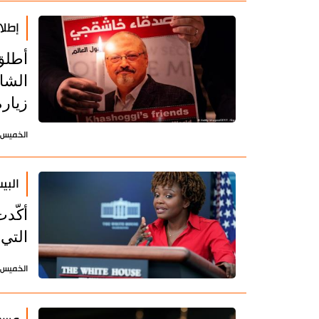
إطلا
أطلق
الشا
زيارة
الخميس 16 يونيو 2022 - 07:15 بتوقيت طه
البي
أكّدت
التي 
الخميس 2 يونيو 2022 - 18:17 بتوقيت طه