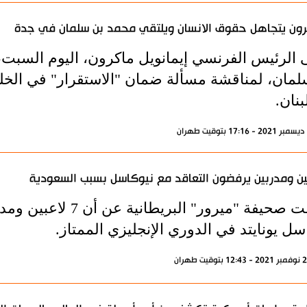
ون يتجاهل حقوق الانسان ويلتقي محمد بن سلمان في جدة
ى الرئيس الفرنسي إيمانويل ماكرون، اليوم السبت
لمان، لمناقشة مسألة ضمان "الاستقرار" في الخل
نان.
ين ومدربين يرفضون التعاقد مع نيوكاسل بسبب السعودية
كشفت صحيفة "ميرور" ا
سل يونايتد في الدوري الإنجليزي الممتاز.