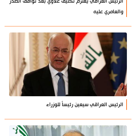
الرئيس العراقي يعتزم تكليف علاوي بعد توافق الصدر
والعامري عليه
الرئيس العراقي سيعين رئيساً للوزراء