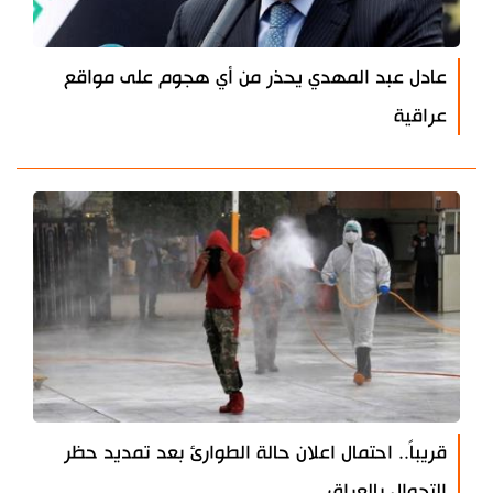
عادل عبد المهدي يحذر من أي هجوم على مواقع
عراقية
قريباً.. احتمال اعلان حالة الطوارئ بعد تمديد حظر
التجوال بالعراق