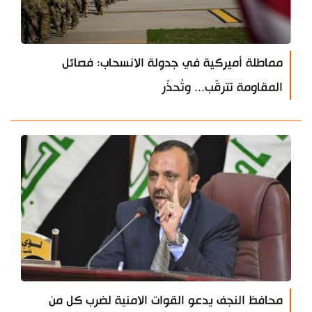
مماطلة أميركية في جدولة الانسحاب: فصائل
المقاومة تترقّب... وتُحذّر
محافظ النجف يدعو القوات الامنية لضرب كل من