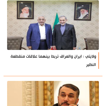
ولايتي : ايران والعراق تربط بينهما علاقات منقطعة
النظير