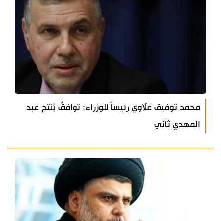
محمد توفيق علّاوي رئيساً للوزراء: توافقٌ يُنتج عبد
المهدي ثاني