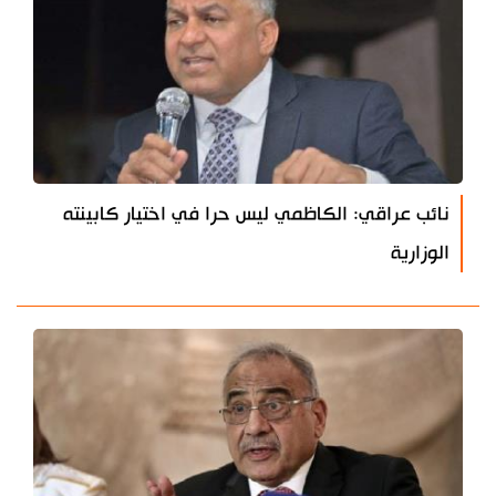
نائب عراقي: الكاظمي ليس حرا في اختيار كابينته
الوزارية