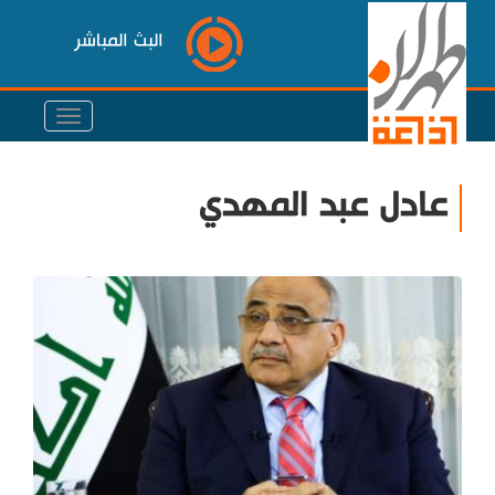
البث المباشر
عادل عبد المهدي