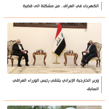
الكهرباء في العراق.. من مشكلة الى قضية
وزير الخارجية الإيراني يلتقي رئيس الوزراء العراقي
السابق