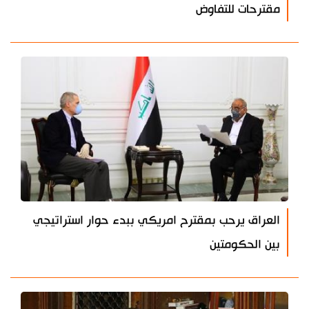
مقترحات للتفاوض
العراق يرحب بمقترح امريكي ببدء حوار استراتيجي
بين الحكومتين