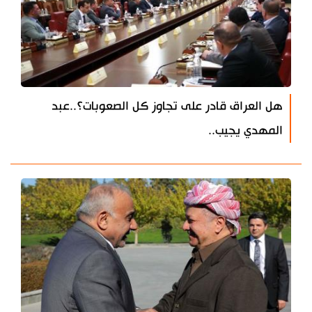
هل العراق قادر على تجاوز كل الصعوبات؟..عبد
المهدي يجيب..