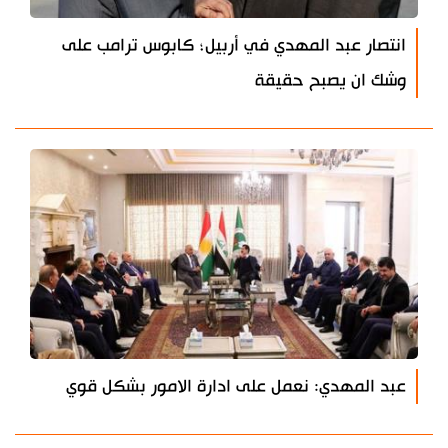
انتصار عبد المهدي في أربيل؛ كابوس ترامب على
وشك ان يصبح حقيقة
عبد المهدي: نعمل على ادارة الامور بشكل قوي