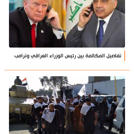
تفاصيل المكالمة بين رئيس الوزراء العراقي وترامب