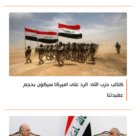
كتائب حزب الله: الرد على اميركا سيكون بحجم
عقيدتنا