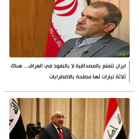
ايران تتمتع بالمصداقية لا بالنفوذ في العراق... هناك
ثلاثة تيارات لها مصلحة بالاضطرابات