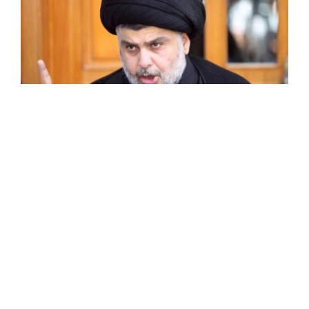
الصدر يدعو لاستفتاء شعبي بعد استقالة عبد المهدي