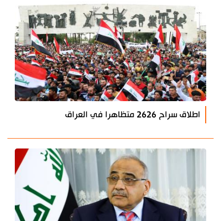
اطلاق سراح 2626 متظاهرا في العراق