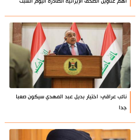
أهم عناوين الصحف الإيرانية الصادرة اليوم السبت
نائب عراقي: اختيار بديل عبد المهدي سيكون صعبا
جدا