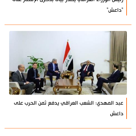
"داعش"
عبد المهدي: الشعب العراقي يدفع ثمن الحرب على
داعش