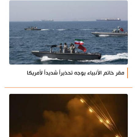
مقر خاتم الأنبياء يوجه تحذيراً شديداً لأمريكا