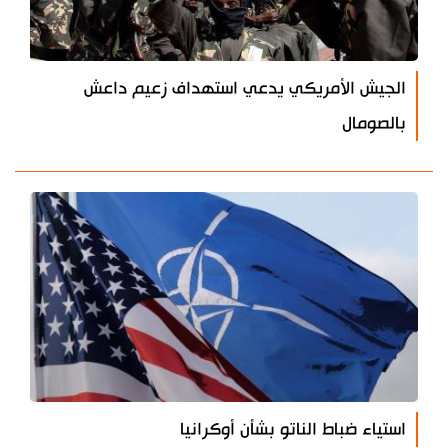
الجيش الأمريكي يدعي استهداف زعيم داعش
بالصومال
استياء ضباط الناتو بشأن أوكرانيا