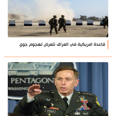
قاعدة امريكية في العراق تتعرض لهجوم جوي