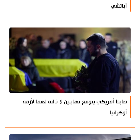
أباتشي
ضابط أمريكي يتوقع نهايتين لا ثالثة لهما لأزمة
أوكرانيا