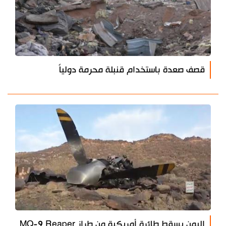
قصف صعدة باستخدام قنبلة محرمة دولياً
اليمن يسقط طائرة أمريكية من طراز MQ-9 Reaper