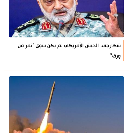
شكارجي: الجيش الأمريكي لم يكن سوى "نمر من
ورق"