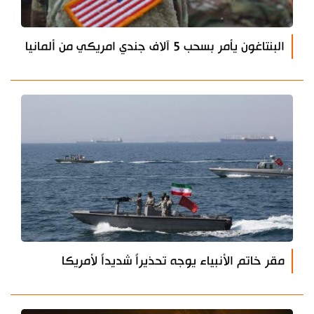
البنتاغون يأمر بسحب 5 آلاف جندي امريكي من ألمانيا
مقر خاتم الأنبياء يوجه تحذيراً شديداً لأمريكا