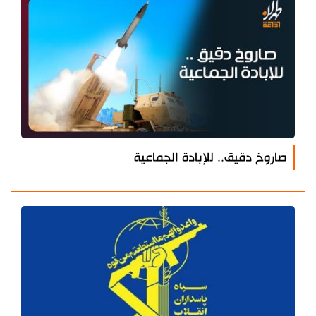
صاروخ دقيق.. للإبادة الجماعية