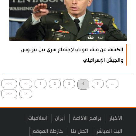
الكشف عن ملف صوتي لاجتماع سري بين بتريوس
والجيش الإسرائيلي
>>
>
1
2
3
4
5
...
<<
<
الاخبار
برامج الاذاعة
ايران
اسلاميات
البث المباشر
اتصل بنا
خارطة الموقع