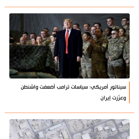
سيناتور أمريكي: سياسات ترامب أضعفت واشنطن
وعزّزت إيران