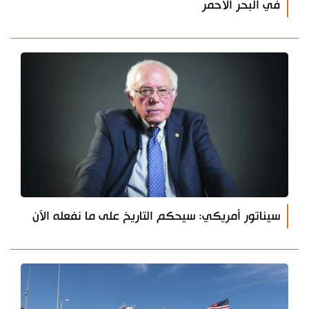
في البحر الأحمر
سيناتور أمريكي: سيحكم التاريخ على ما نفعله الآن