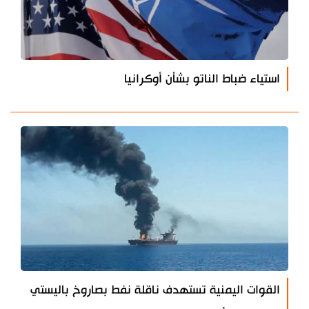
استياء ضباط الناتو بشأن أوكرانيا
القوات اليمنية تستهدف ناقلة نفط بصاروخ باليستي