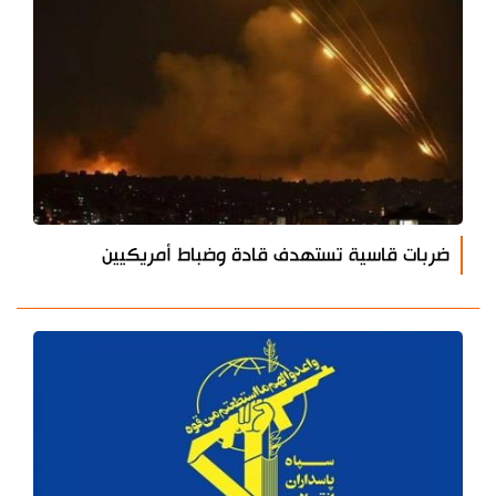
ضربات قاسية تستهدف قادة وضباط أمريكيين