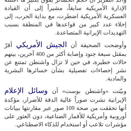
الإدارة الأمريكية سابقاً، مشيراً إلى أن القيادة
العسكرية الأمريكية اضطرت، مع بداية الحرب، إلى
إخلاء عدد كبير من قواعدها في المنطقة بسبب
التهديدات الإيرانية المتصاعدة.
الجيش الأمريكي
وأوضحت الصحيفة أن
أقرّ
بمقتل سبعة جنود وإصابة أكثر من 400 آخرين، بينهم
حالات خطيرة، في حين لا تزال واشنطن تمتنع عن
نشر إحصاءات تفصيلية بشأن خسائرها البشرية
والمادية.
وسائل الإعلام
وبيّنت «واشنطن بوست» أن
الإيرانية نشرت صوراً عالية الدقة للأضرار، مؤكدة
أنها تحققت من صحة 109 صور عبر مقارنتها ببيانات
أوروبية وأمريكية للأقمار الصناعية، دون العثور على
مؤشرات تلاعب أو استخدام للذكاء الاصطناعي.