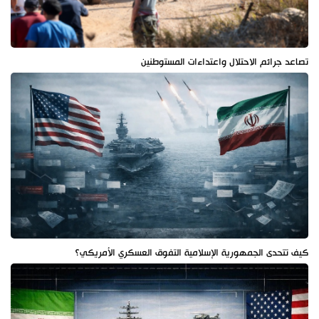
تصاعد جرائم الاحتلال واعتداءات المستوطنين
كيف تتحدى الجمهورية الإسلامية التفوق العسكري الأمريكي؟