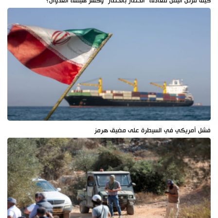
كيف فرض اليمن معادلة "الحصار بالحصار" وكسر هيمنة العدوان؟
فشل أمريكي في السيطرة على مضيق هرمز