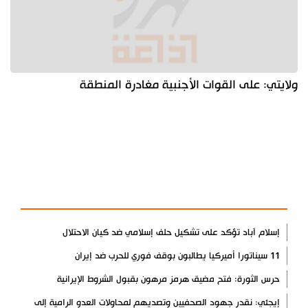
ولايتي: على القوات الأجنبية مغادرة المنطقة
آخر الأخبار
الأكثر مشاهدة
إسلام آباد تؤكد على تشكيل حلف إسلامي ضد كيان الاحتلال
11 سيناتورا أميركيا يطالبون بوقف فوري للحرب ضد إيران
حرس الثورة: فتح مضيق هرمز مرهون بقبول الشروط الإيرانية
إيجئي: نقدر جهود الصحفيين وتصديهم لمحاولات العدو الرامية إلى