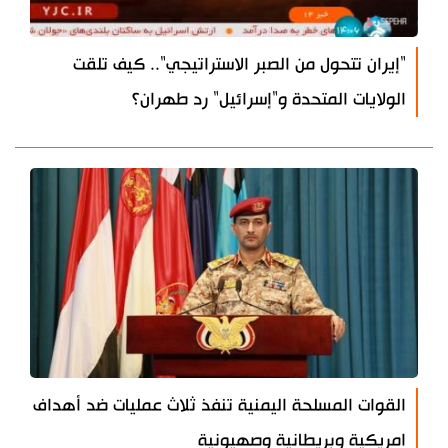
"إيران تتحول من الصبر الاستراتيجي".. كيف تلقت
الولايات المتحدة و"إسرائيل" رد طهران؟
القوات المسلحة اليمنية تنفذ ثلاث عمليات ضد أهداف
امريكية وبريطانية وصهيونية