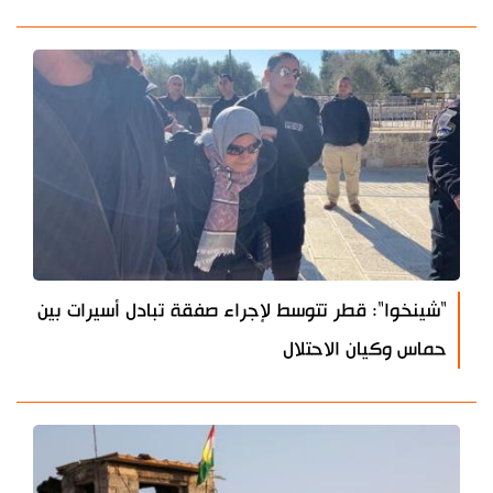
"شينخوا": قطر تتوسط لإجراء صفقة تبادل أسيرات بين
حماس وكيان الاحتلال