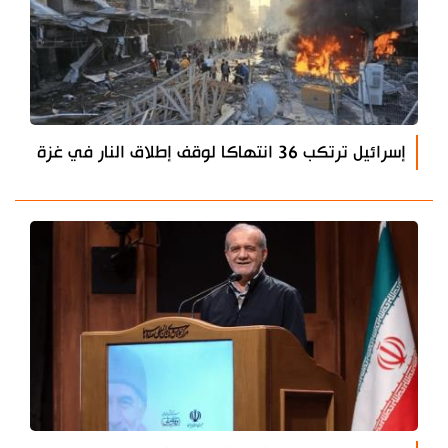
إسرائيل ترتكب 36 انتهاكا لوقف إطلاق النار في غزة