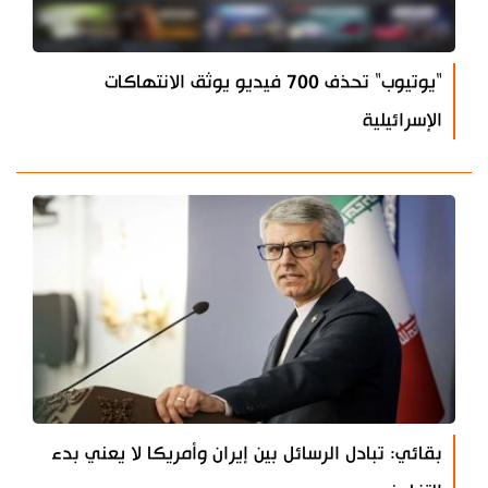
"يوتيوب" تحذف 700 فيديو يوثق الانتهاكات
الإسرائيلية
بقائي: تبادل الرسائل بين إيران وأمريكا لا يعني بدء