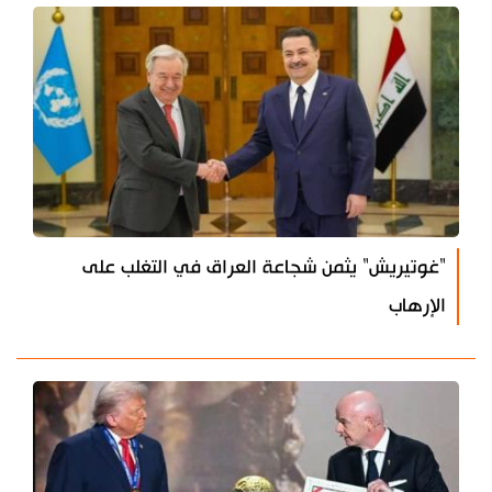
"غوتيريش" يثمن شجاعة العراق في التغلب على
الإرهاب