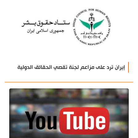
إيران ترد على مزاعم لجنة تقصي الحقائق الدولية