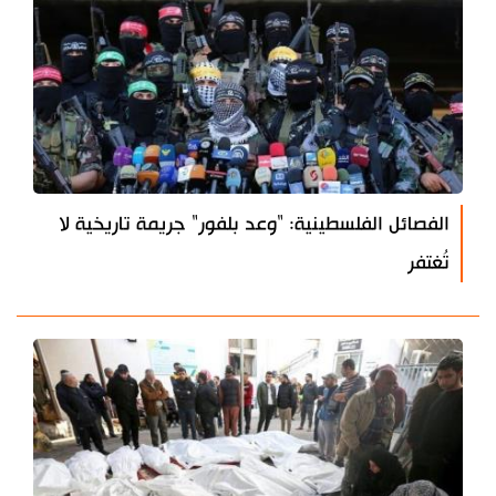
الفصائل الفلسطينية: "وعد بلفور" جريمة تاريخية لا
تُغتفر