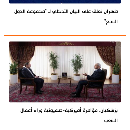
طهران تعلق على البيان التدخلي لـ "مجموعة الدول
السبع"
بزشكيان: مؤامرة أميركية-صهيونية وراء أعمال
الشغب