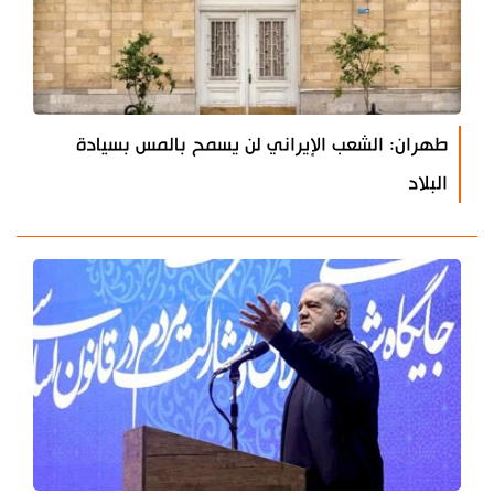
طهران: الشعب الإيراني لن يسمح بالمس بسيادة
البلاد