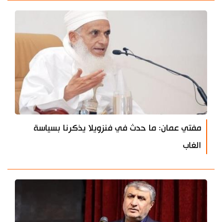
مفتي عمان: ما حدث في فنزويلا يذكرنا بسياسة
الغاب