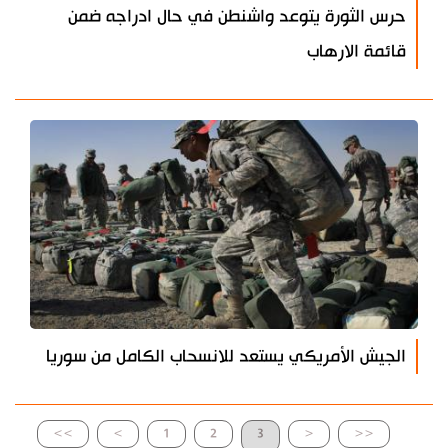
حرس الثورة يتوعد واشنطن في حال ادراجه ضمن
قائمة الارهاب
الجيش الأمريكي يستعد للانسحاب الكامل من سوريا
>>
>
1
2
3
<
<<