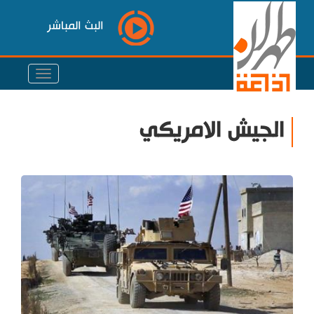
البث المباشر
الجيش الامريكي