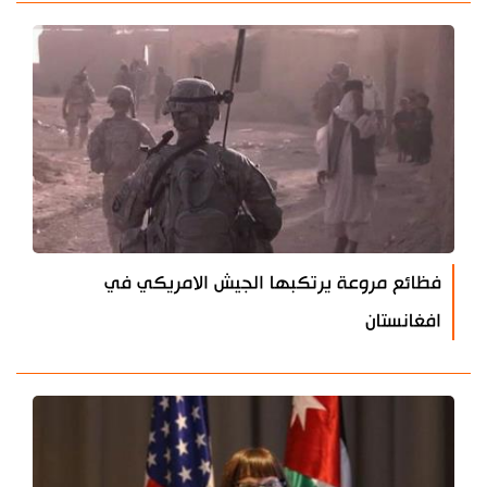
فظائع مروعة يرتكبها الجيش الامريكي في
افغانستان