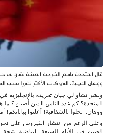
قال المتحدث باسم الخارجية الصينية تشاو لي جي
ووهان الصينية، التي كانت الأكثر تضررا بسبب ال
ونشر تشاو لي جيان تغريدة بالإنجليزية في
المتحدة؟ كم عدد الناس الذين أصيبوا؟ ما 
ووهان.. تحلوا بالشفافية! أعلنوا بياناتكم! أم
وعلى الرغم من انتشار الفيروس على نحو س
الصين في الأيام السبعة الماضية نتيجة