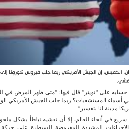
ان، الخميس، إن الجيش الأمريكي ربما جلب فيروس كورونا إلى 
تفشي.
 حسابه على "تويتر" قال فيها: "متى ظهر المرض في الو
هي أسماء المستشفيات؟ ربما جلب الجيش الأمريكي الوبا
ريكا مدينة لنا بتفسير".
ريع في أنحاء العالم، إلا أن تفشيه تباطأ بشكل ملح
 الإجراءات المشددة المفروضة للسيطرة على حركة 