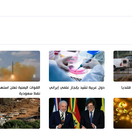
لنديا
دول عربية تشيد بإنجاز علمي إيراني
القوات اليمنية تعلن استه
نفط سعودية