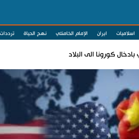
اسلاميات
ايران
الإمام الخامنئي
نهج الحياة
ترددات
بادخال كورونا الى البلاد