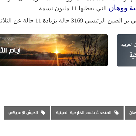
نة ووهان
التي يقطنها 11 مليون نسمة.
حالة بزيادة 11 حالة عن الثلاثاء.
هان
المتحدث باسم الخارجية الصينية
الجيش الامريكي