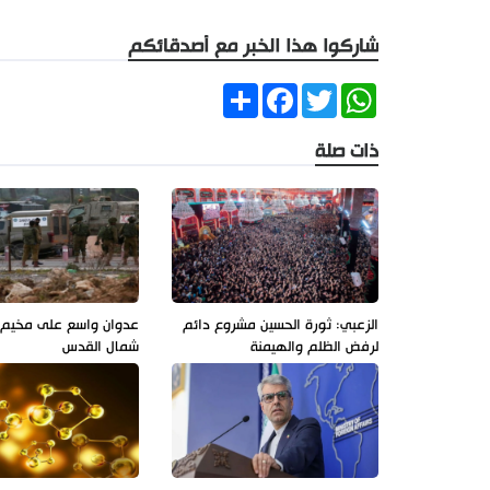
شاركوا هذا الخبر مع أصدقائكم
Share
Facebook
Twitter
WhatsApp
ذات صلة
الزعبي: ثورة الحسين مشروع دائم
عدوان واسع على مخيم ق
لرفض الظلم والهيمنة
شمال القدس