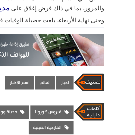
مدي
والمرور، بما في ذلك فرض إغلاق على
وحتى نهاية الأربعاء، بلغت حصيلة الوفيات في بر الصين الرئيسي 3169 
اخبار
العالم
اهم الاخبار
فيروس كورونا
مدينة وو
الخارجية الصينية