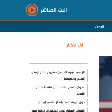
البث المباشر
البحث
آخر الأخبار
الأكثر مشاهدة
الزعبي: ثورة الحسين مشروع دائم لرفض
الظلم والهيمنة
عدوان واسع على مخيم قلنديا شمال
القدس
دول عربية تشيد بإنجاز علمي إيراني
القوات اليمنية تعلن استهداف ناقلة نفط