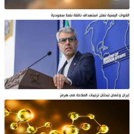
القوات اليمنية تعلن استهداف ناقلة نفط سعودية
إيران وعُمان تبحثان ترتيبات الملاحة في هرمز