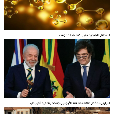
السوائل النانوية تعزز كفاءة المحولات
البرازيل تخفّض علاقاتها مع الأرجنتين وتندد بتصعيد أميركي