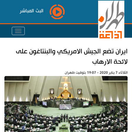
البث المباشر
ايران تضع الجيش الامريكي والبنتاغون على
لائحة الارهاب
الثلاثاء 7 يناير 2020 - 19:07 بتوقيت طهران