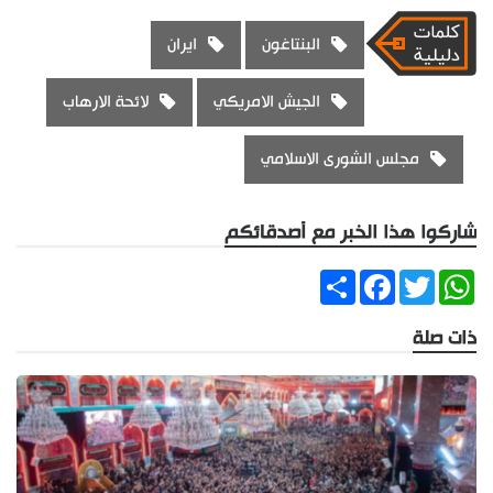
البنتاغون
ايران
الجيش الامريكي
لائحة الارهاب
مجلس الشورى الاسلامي
شاركوا هذا الخبر مع أصدقائكم
Share
Facebook
Twitter
WhatsApp
ذات صلة