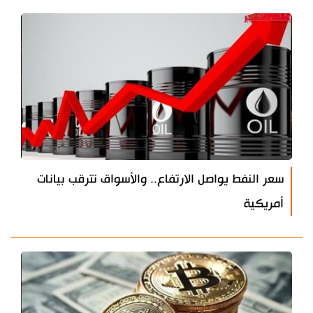
سعر النفط يواصل الارتفاع.. والأسواق تترقب بيانات
أمريكية