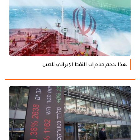
هذا حجم صادرات النفط الايراني للصين