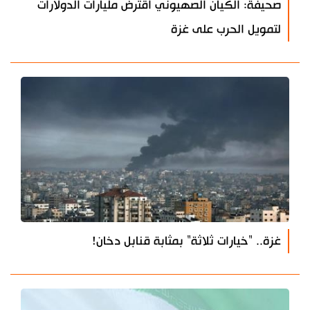
صحيفة: الكيان الصهيوني اقترض مليارات الدولارات
لتمويل الحرب على غزة
غزة.. "خيارات ثلاثة" بمثابة قنابل دخان!