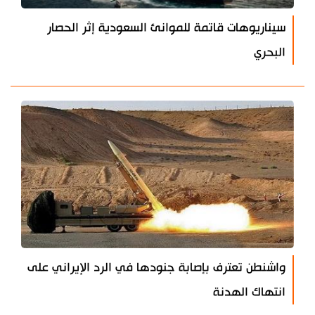
سيناريوهات قاتمة للموانئ السعودية إثر الحصار
البحري
واشنطن تعترف بإصابة جنودها في الرد الإيراني على
انتهاك الهدنة