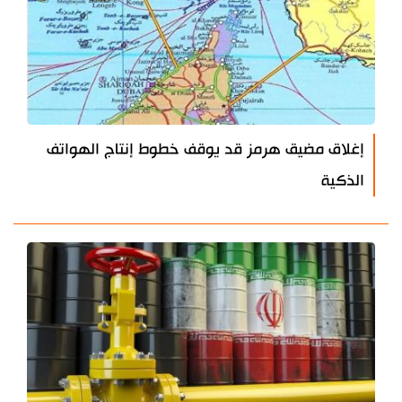
إغلاق مضيق هرمز قد يوقف خطوط إنتاج الهواتف
الذكية