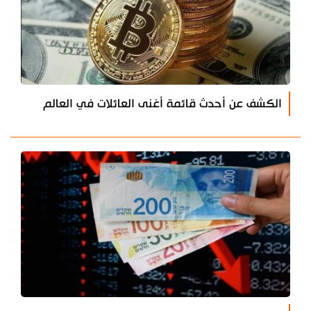
الكشف عن أحدث قائمة أغنى العائلات في العالم