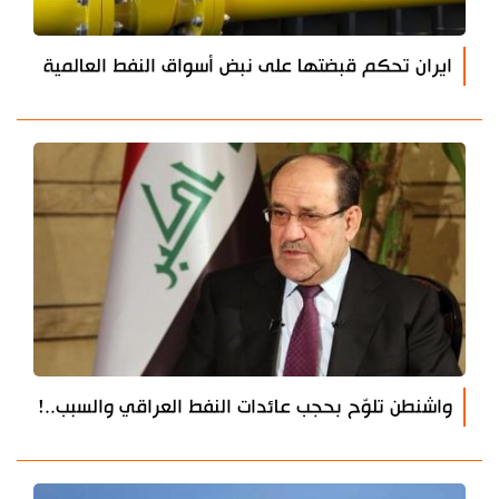
ايران تحكم قبضتها على نبض أسواق النفط العالمية
واشنطن تلوّح بحجب عائدات النفط العراقي والسبب..!