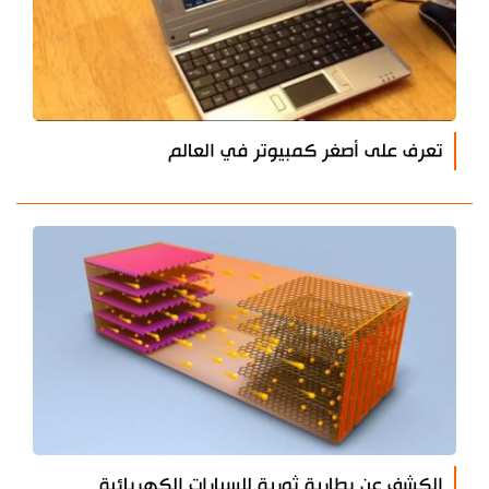
تعرف على أصغر كمبيوتر في العالم
الكشف عن بطارية ثورية للسيارات الكهربائية