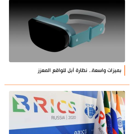
بميزات واسعة.. نظارة آبل للواقع المعزز