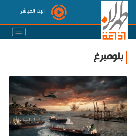
البث المباشر
بلومبرغ