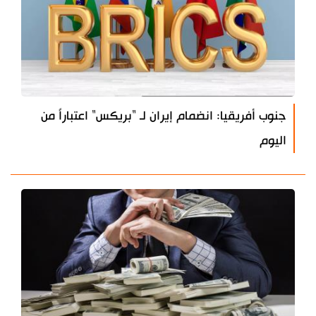
جنوب أفريقيا: انضمام إيران لـ "بريكس" اعتباراً من
اليوم