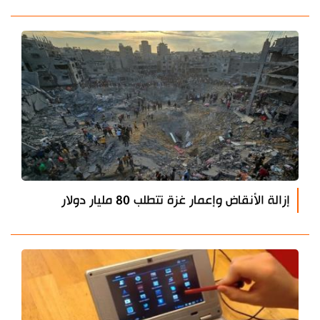
إزالة الأنقاض وإعمار غزة تتطلب 80 مليار دولار