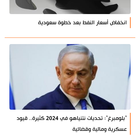
انخفاض أسعار النفط بعد خطوة سعودية
"بلومبرغ": تحديات نتنياهو في 2024 كثيرة.. قيود
عسكرية ومالية وقضائية