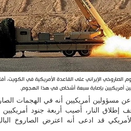
 الصاروخي الإيراني على القاعدة الأمريكية في الكويت، أف
لين أمريكيين بإصابة سبعة أشخاص في هذا الهجوم.
عن مسؤولين أمريكيين أنه في الهجمات الصار
وقف إطلاق النار، أصيب أربعة جنود أمريكيين و
أمريكي قد ادعى أنه اعترض الصاروخ البال