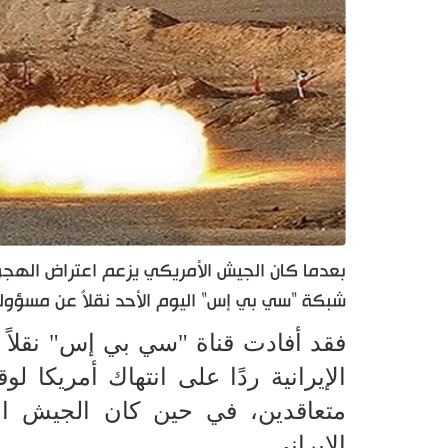
بعدما كان الجيش الأمريكي يزعم اعتراض الهجوم
شبكة "سي بي إس" اليوم الأحد نقلاً عن مسؤو
فقد أفادت قناة "سي بي إس" نقلاً 
الإيرانية ردًا على انتهاك أمريكا ل
متعاقدين، في حين كان الجيش ال
الإيراني.