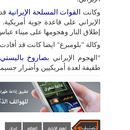
القوات المسلحة الإيرانية
وكانت
قد 
الإيراني على قاعدة جوية أمريكية.
إطلاق النار وهجومها على ميناء عباس
وكالة "بلومبرغ" ايضا كانت قد أفاد
صاروخ باليستي
"الهجوم الإيراني ب
طفيفة لعدة أمريكيين وأضرار جسيمة لطائرت
اهم الاخبار
العالم
ايران