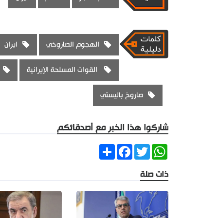
الهجوم الصاروخي
ايران
القوات المسلحة الإيرانية
صاروخ باليستي
شاركوا هذا الخبر مع أصدقائكم
Share
Facebook
Twitter
WhatsApp
ذات صلة