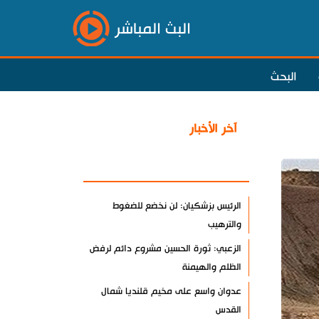
البث المباشر
البحث
آخر الأخبار
الأكثر مشاهدة
الرئيس بزشكيان: لن نخضع للضغوط
والترهيب
الزعبي: ثورة الحسين مشروع دائم لرفض
الظلم والهيمنة
عدوان واسع على مخيم قلنديا شمال
القدس