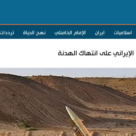
اسلاميات
ايران
الإمام الخامنئي
نهج الحياة
ترددات
لإيراني على انتهاك الهدنة