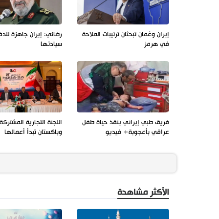
إيران وعُمان تبحثان ترتيبات الملاحة
رضائي: إيران جاهزة للد
في هرمز
سيادتها
فريق طبي إيراني ينقذ حياة طفل
اللجنة التجارية المشتركة 
عراقي بأعجوبة+ فيديو
وباكستان تبدأ أعمالها
الأكثر مشاهدة