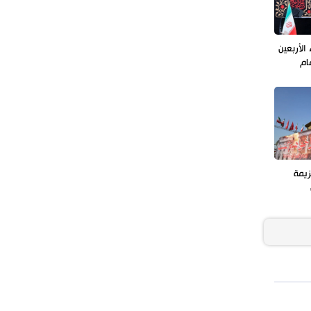
الأربعين
ام
زيمة