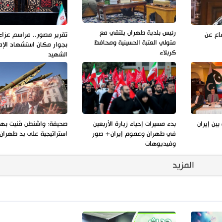
رئيس بلدية طهران يلتقي مع
فاع عن
تقرير مصور.. مراسم عزاء 
متولي العتبة الحسينية ومحافظ
بجوار مكان استشهاد الإم
كربلاء
الشهيد
بين إيران
بدء مسيرات إحياء زيارة الأربعين
صحيفة: واشنطن مُنيت به
في طهران وعموم إيران+ صور
استراتيجية على يد طهران
وفيديوهات
المزيد