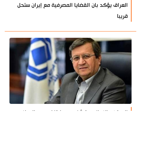
العراق يؤكد بان القضايا المصرفية مع إيران ستحل
قريبا
المركزي الايراني يكشف سبب ارتفاع سعر الدولار