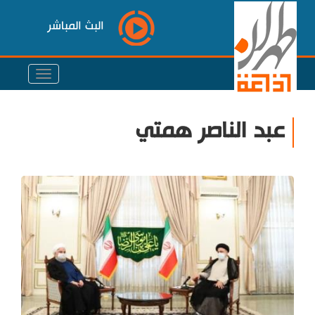
البث المباشر
عبد الناصر همتي