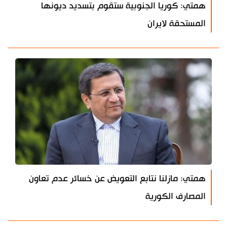
همتي: كوريا الجنوبية ستقوم بتسديد ديونها
المستحقة لايران
همتي: مازلنا نتابع التعويض عن خسائر عدم تعاون
المصارف الكورية