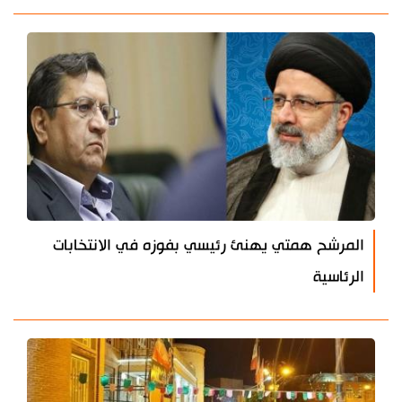
المرشح همتي يهنئ رئيسي بفوزه في الانتخابات
الرئاسية