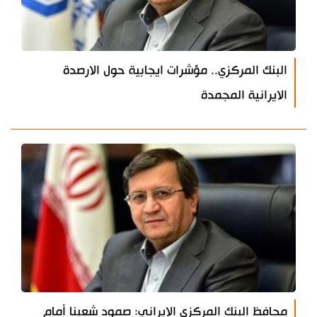
البنك المركزي.. مؤشرات ايجابية حول الارصدة
الايرانية المجمدة
محافظ البنك المركزي الايراني: صمود شعبنا أمام