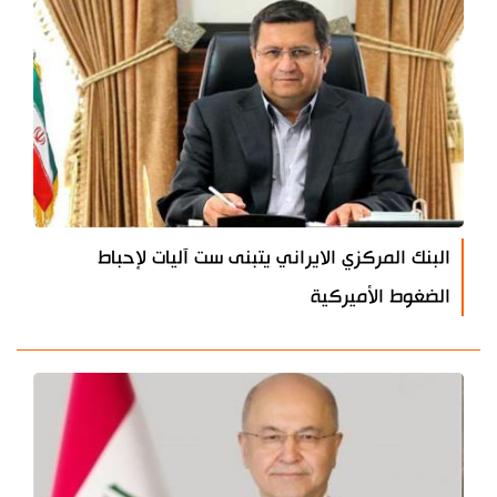
البنك المركزي الايراني يتبنى ست آليات لإحباط
الضغوط الأميركية