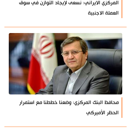
المركزي الايراني: نسعى لإيجاد التوازن في سوق
العملة الاجنبية
محافظ البنك المركزي: وضعنا خططنا مع استمرار
الحظر الأميركي