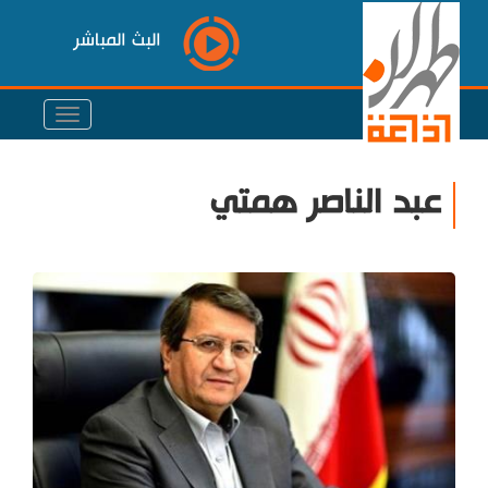
البث المباشر
عبد الناصر همتي