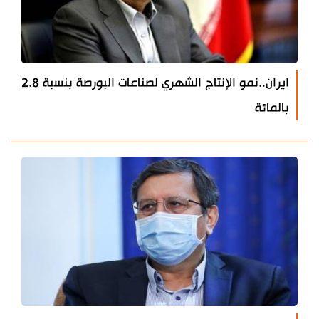
ايران..نمو الإنتاج الشهري لصناعات البورصة بنسبة 2.8
بالمائة