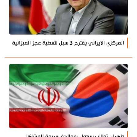
المركزي الايراني يقترح 3 سبل لتغطية عجز الميزانية
طهران تطالب سيئول بمعالجة سريعة للمشاكل