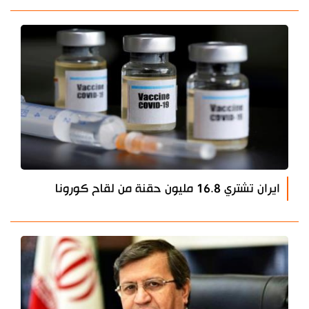
ايران تشتري 16.8 مليون حقنة من لقاح كورونا