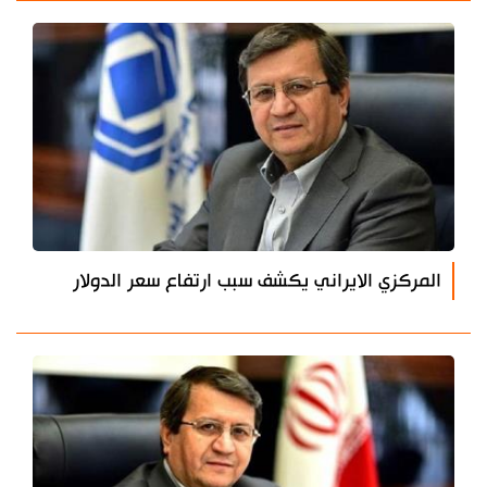
المركزي الايراني يكشف سبب ارتفاع سعر الدولار