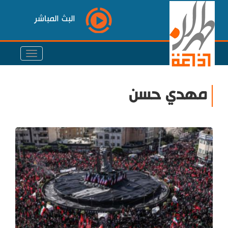
البث المباشر
مهدي حسن