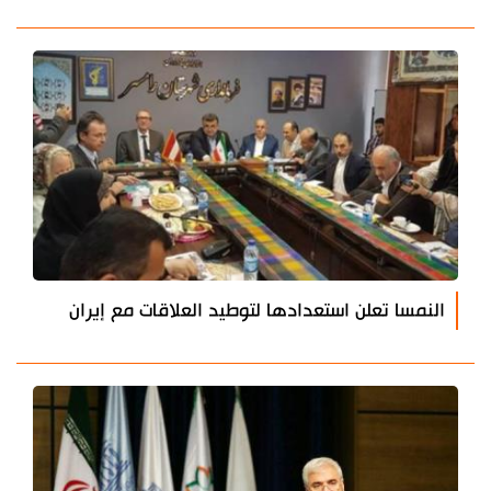
النمسا تعلن استعدادها لتوطيد العلاقات مع إيران