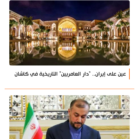
عين على إيران.. "دار العامريين" التاريخية في كاشان