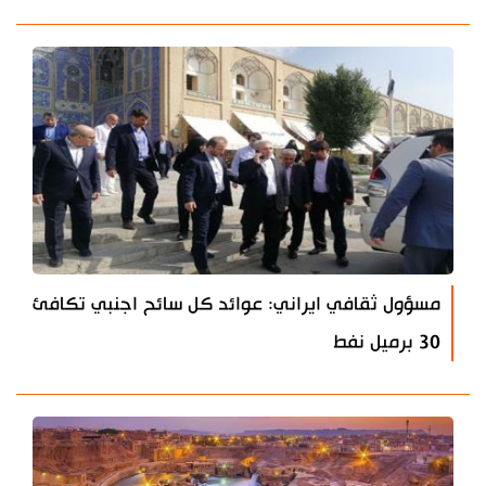
مسؤول ثقافي ايراني: عوائد كل سائح اجنبي تكافئ
30 برميل نفط