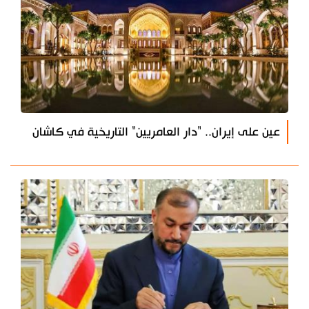
عين على إيران.. "دار العامريين" التاريخية في كاشان