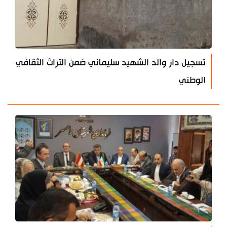
تسجيل دار والد الشهيد سليماني ضمن التراث الثقافي
الوطني