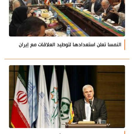
النمسا تعلن استعدادها لتوطيد العلاقات مع إيران