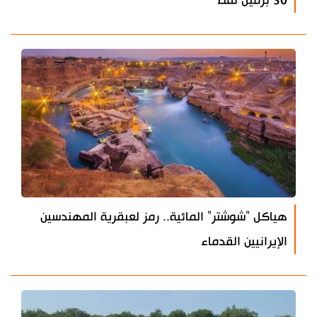
30 برميل نفط
هياكل "شوشتر" المائية.. رمز لعبقرية المهندسين
الإيرانيين القدماء