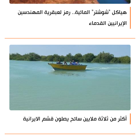
هياكل "شوشتر" المائية.. رمز لعبقرية المهندسين
الإيرانيين القدماء
أكثر من ثلاثة ملايين سائح يصلون قشم الايرانية