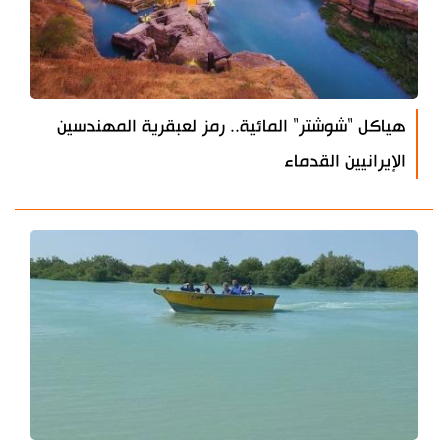
هياكل "شوشتر" المائية.. رمز لعبقرية المهندسين
الإيرانيين القدماء