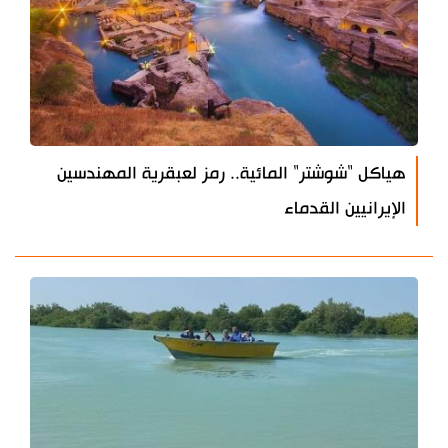
هياكل "شوشتر" المائية.. رمز لعبقرية المهندسين
الإيرانيين القدماء