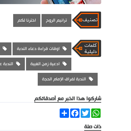
ترانيم الروح
اخترنا لكم
اوقات قراءة دعاء الندبة
ادعية زمن الغيبة
الندبة ع
الندبة لفراق الإمام الحجة
شاركوا هذا الخبر مع أصدقائكم
Share
Facebook
Twitter
WhatsApp
ذات صلة