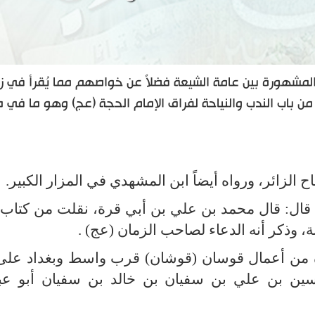
والمشهورة بين عامة الشيعة فضلاً عن خواصهم مما يُقرأ في ز
 من باب الندب والنياحة لفراق الإمام الحجة (عج) وهو ما في م
الزائر، ورواه أيضاً ابن المشهدي في المزار الكبير.
قال: قال محمد بن علي بن أبي قرة، نقلت من كتاب
، وذكر أنه الدعاء لصاحب الزمان (عج) .
رة من أعمال قوسان (قوشان) قرب واسط وبغداد على 
ين بن علي بن سفيان بن خالد بن سفيان أبو عبد