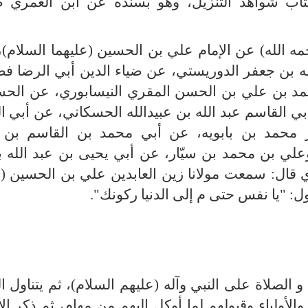
اب شواهد التنزيل، وهو بسنده عن ابن العمري 
ه الله) عن الإمام علي بن الحسين (عليهما السلام)، 
له بن جعفر الدوريستي، عن ضياء الدين أبي الرضا ف
د بن علي بن الحسن المقري النيسابوري، عن الح
ي القاسم عبد الله بن عبيدالله الحسكاني، عن أبي ا
محمد بن بابويه، عن أبي محمد بن القاسم بن 
وعلي بن محمد بن سيّار، عن أبي يحيى بن عبد الله ب
 قال: سمعت مولانا زين العابدين علي بن الحسين (ع
: "يا نفس حتى م إلى الدنيا ركونك".
ى و الصلاة على النبي وآله (عليهم السلام)، ثم يتناول 
 والأولياء وقبولهم لما أوكل إليهم من مهام، ثم ذكر ال