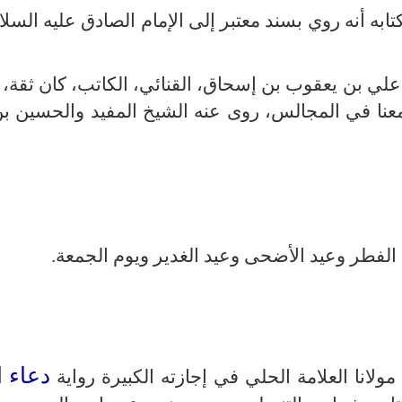
ابه أنه روي بسند معتبر إلى الإمام الصادق عليه السل
ن علي بن يعقوب بن إسحاق، القنائي، الكاتب، كان ثقة،
ا ومعنا في المجالس، روى عنه الشيخ المفيد والحسين ب
 الفطر وعيد الأضحى وعيد الغدير ويوم الجمعة.
دعاء ا
نا العلامة الحلي في إجازته الكبيرة رواية