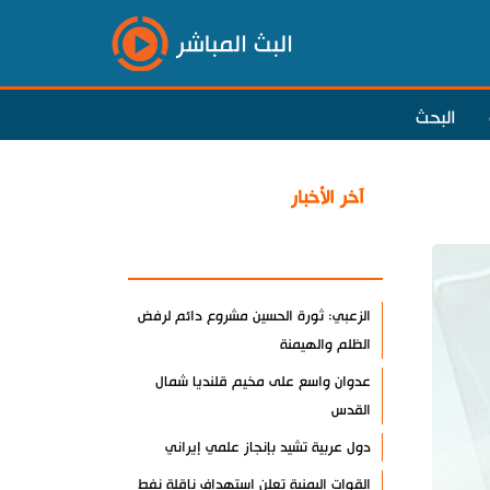
البث المباشر
البحث
آخر الأخبار
الأكثر مشاهدة
الزعبي: ثورة الحسين مشروع دائم لرفض
الظلم والهيمنة
عدوان واسع على مخيم قلنديا شمال
القدس
دول عربية تشيد بإنجاز علمي إيراني
القوات اليمنية تعلن استهداف ناقلة نفط