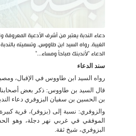
دعاء الندبة يعتبر من أشرف الأدعية المعروفة 
الغيبة. رواه السيد ابن طاووس. وتسميته بالندبة
الدعاء "لأندبنك صباحاً ومساء..."
سند الدعاء
رواه السيد ابن طاووس في الإقبال، ومصباح 
قال السيد بن طاووس: ذكر بعض أصحابنا 
بن الحسين بن سفيان البزوفري دعاء الندبة
والزوفري: نسبة إلى (بزوفر)، قرية كبي
الموفقي في غربي نهر دجلة، وهو الحس
البزوفري، شيخ ثقة.